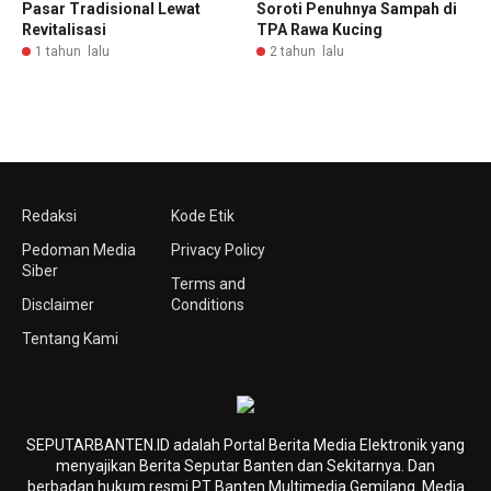
Pasar Tradisional Lewat
Soroti Penuhnya Sampah di
Revitalisasi
TPA Rawa Kucing
1 tahun lalu
2 tahun lalu
Redaksi
Kode Etik
Pedoman Media
Privacy Policy
Siber
Terms and
Disclaimer
Conditions
Tentang Kami
SEPUTARBANTEN.ID adalah Portal Berita Media Elektronik yang
menyajikan Berita Seputar Banten dan Sekitarnya. Dan
berbadan hukum resmi PT Banten Multimedia Gemilang. Media