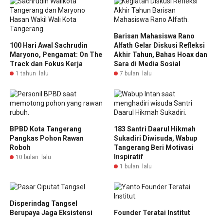
Barisan Mahasiswa Rano
100 Hari Awal Sachrudin
Alfath Gelar Diskusi Refleksi
Maryono, Pengamat: On The
Akhir Tahun, Bahas Hoax dan
Track dan Fokus Kerja
Sara di Media Sosial
1 tahun lalu
7 bulan lalu
BPBD Kota Tangerang
183 Santri Daarul Hikmah
Pangkas Pohon Rawan
Sukadiri Diwisuda, Wabup
Roboh
Tangerang Beri Motivasi
Inspiratif
10 bulan lalu
1 bulan lalu
Disperindag Tangsel
Berupaya Jaga Eksistensi
Founder Teratai Institut