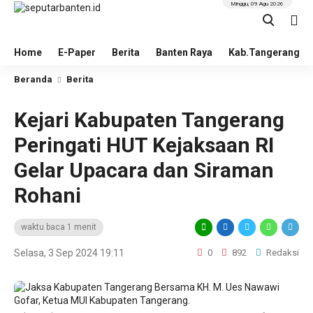
Minggu, 09 Agu 2026
Home
E-Paper
Berita
Banten Raya
Kab.Tangerang
Beranda
Berita
Kejari Kabupaten Tangerang
Peringati HUT Kejaksaan RI
Gelar Upacara dan Siraman
Rohani
waktu baca 1 menit
Selasa, 3 Sep 2024 19:11
0
892
Redaksi