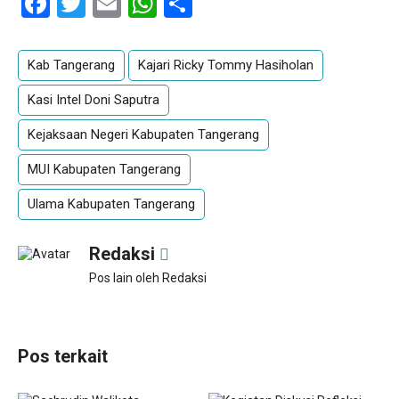
Facebook
Twitter
Email
WhatsApp
Share
Kab Tangerang
Kajari Ricky Tommy Hasiholan
Kasi Intel Doni Saputra
Kejaksaan Negeri Kabupaten Tangerang
MUI Kabupaten Tangerang
Ulama Kabupaten Tangerang
Redaksi
Pos lain oleh Redaksi
Pos terkait