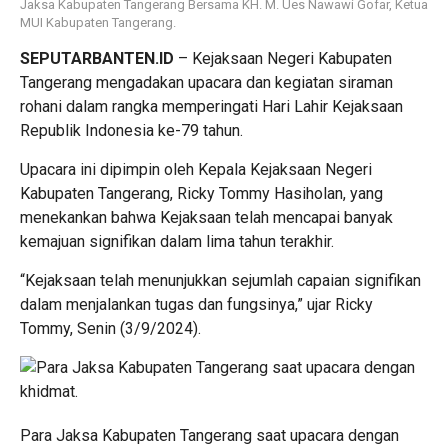
Jaksa Kabupaten Tangerang Bersama KH. M. Ues Nawawi Gofar, Ketua
MUI Kabupaten Tangerang.
SEPUTARBANTEN.ID
– Kejaksaan Negeri Kabupaten
Tangerang mengadakan upacara dan kegiatan siraman
rohani dalam rangka memperingati Hari Lahir Kejaksaan
Republik Indonesia ke-79 tahun.
Upacara ini dipimpin oleh Kepala Kejaksaan Negeri
Kabupaten Tangerang, Ricky Tommy Hasiholan, yang
menekankan bahwa Kejaksaan telah mencapai banyak
kemajuan signifikan dalam lima tahun terakhir.
“Kejaksaan telah menunjukkan sejumlah capaian signifikan
dalam menjalankan tugas dan fungsinya,” ujar Ricky
Tommy, Senin (3/9/2024).
Para Jaksa Kabupaten Tangerang saat upacara dengan