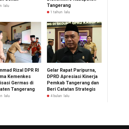
Tangerang
n lalu
1 tahun lalu
mad Rizal DPR RI
Gelar Rapat Paripurna,
ama Kemenkes
DPRD Apresiasi Kinerja
isasi Germas di
Pemkab Tangerang dan
aten Tangerang
Beri Catatan Strategis
n lalu
4 bulan lalu