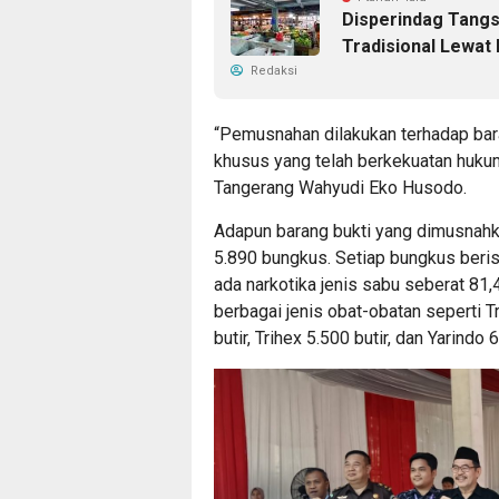
Disperindag Tangs
Tradisional Lewat 
Redaksi
“Pemusnahan dilakukan terhadap bar
khusus yang telah berkekuatan hukum 
Tangerang Wahyudi Eko Husodo.
Adapun barang bukti yang dimusnahka
5.890 bungkus. Setiap bungkus berisi
ada narkotika jenis sabu seberat 81
berbagai jenis obat-obatan seperti 
butir, Trihex 5.500 butir, dan Yarindo 6