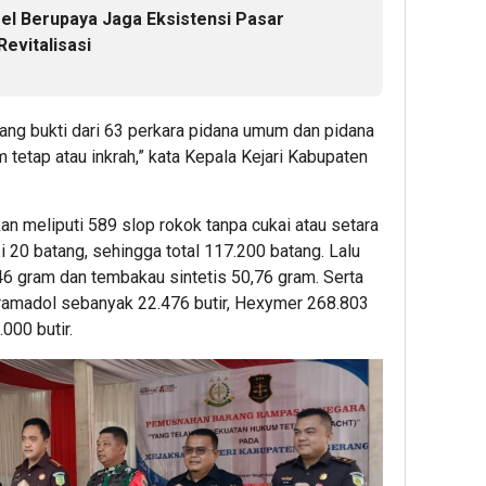
el Berupaya Jaga Eksistensi Pasar
Revitalisasi
ang bukti dari 63 perkara pidana umum dan pidana
tetap atau inkrah,” kata Kepala Kejari Kabupaten
n meliputi 589 slop rokok tanpa cukai atau setara
 20 batang, sehingga total 117.200 batang. Lalu
,46 gram dan tembakau sintetis 50,76 gram. Serta
Tramadol sebanyak 22.476 butir, Hexymer 268.803
.000 butir.