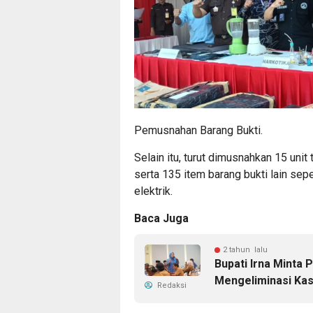
Pemusnahan Barang Bukti.
Selain itu, turut dimusnahkan 15 unit
serta 135 item barang bukti lain sepe
elektrik.
Baca Juga
2 tahun lalu
Bupati Irna Minta
Mengeliminasi Ka
Redaksi