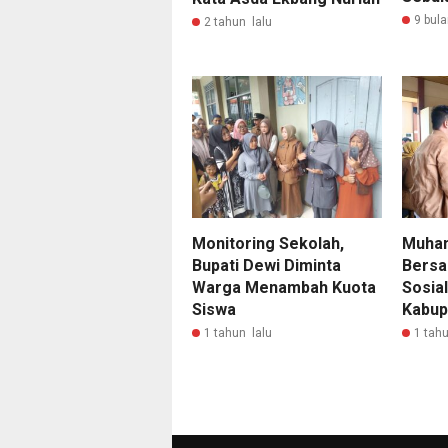
9 bula
2 tahun lalu
Monitoring Sekolah,
Muham
Bupati Dewi Diminta
Bers
Warga Menambah Kuota
Sosial
Siswa
Kabup
1 tahun lalu
1 tahu