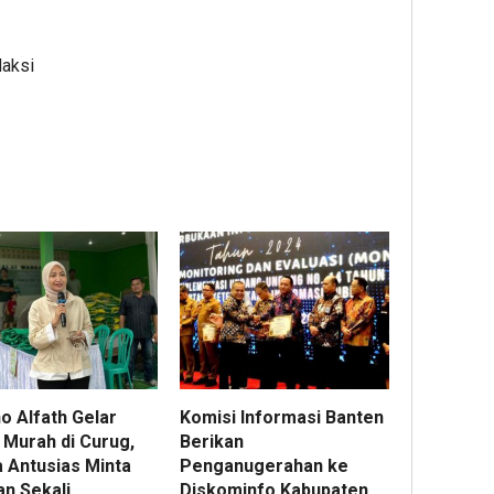
daksi
o Alfath Gelar
Komisi Informasi Banten
 Murah di Curug,
Berikan
 Antusias Minta
Penganugerahan ke
an Sekali
Diskominfo Kabupaten