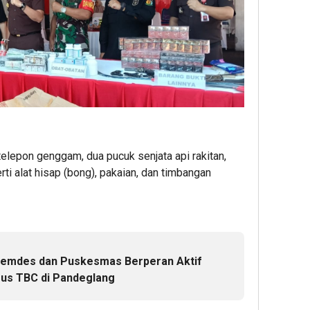
 telepon genggam, dua pucuk senjata api rakitan,
rti alat hisap (bong), pakaian, dan timbangan
 Pemdes dan Puskesmas Berperan Aktif
sus TBC di Pandeglang