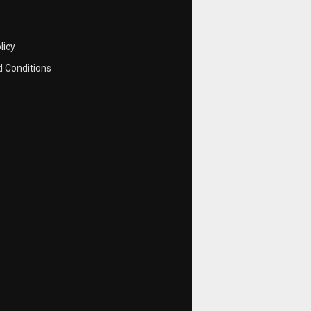
licy
 Conditions