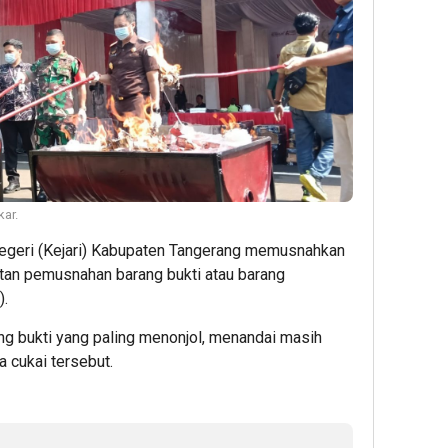
ar.
egeri (Kejari) Kabupaten Tangerang memusnahkan
atan pemusnahan barang bukti atau barang
).
ang bukti yang paling menonjol, menandai masih
 cukai tersebut.