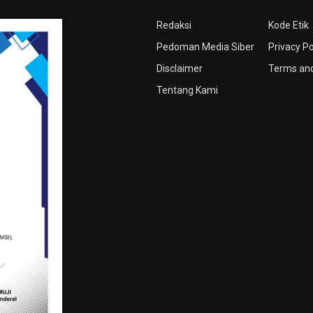
Redaksi
Kode Etik
Pedoman Media Siber
Privacy Po
Disclaimer
Terms and
Tentang Kami