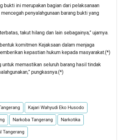
bukti ini merupakan bagian dari pelaksanaan
a mencegah penyalahgunaan barang bukti yang
erbatas, takut hilang dan lain sebagainya,” ujarnya.
di bentuk komitmen Kejaksaan dalam menjaga
memberikan kepastian hukum kepada masyarakat.(*)
g untuk memastikan seluruh barang hasil tindak
isalahgunakan,” pungkasnya.(*)
App
re
Tangerang
Kajari Wahyudi Eko Husodo
ang
Narkoba Tangerang
Narkotika
al Tangerang