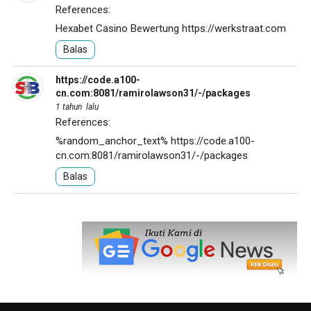
References:
Hexabet Casino Bewertung
https://werkstraat.com
Balas
https://code.a100-
cn.com:8081/ramirolawson31/-/packages
1 tahun lalu
References:
%random_anchor_text%
https://code.a100-
cn.com:8081/ramirolawson31/-/packages
Balas