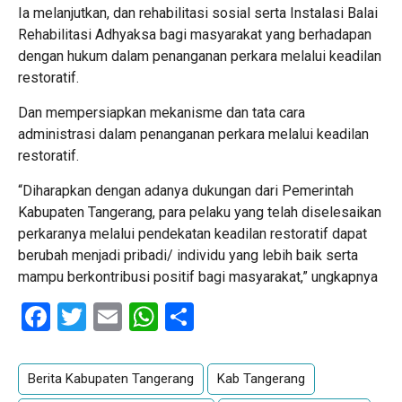
Ia melanjutkan, dan rehabilitasi sosial serta Instalasi Balai
Rehabilitasi Adhyaksa bagi masyarakat yang berhadapan
dengan hukum dalam penanganan perkara melalui keadilan
restoratif.
Dan mempersiapkan mekanisme dan tata cara
administrasi dalam penanganan perkara melalui keadilan
restoratif.
“Diharapkan dengan adanya dukungan dari Pemerintah
Kabupaten Tangerang, para pelaku yang telah diselesaikan
perkaranya melalui pendekatan keadilan restoratif dapat
berubah menjadi pribadi/ individu yang lebih baik serta
mampu berkontribusi positif bagi masyarakat,” ungkapnya
Facebook
Twitter
Email
WhatsApp
Share
Berita Kabupaten Tangerang
Kab Tangerang