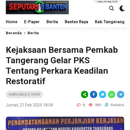
Sabtu, 08 Agu 2026
Home
E-Paper
Berita
Banten Raya
Kab.Tangerang
Beranda
Berita
Kejaksaan Bersama Pemkab
Tangerang Gelar PKS
Tentang Perkara Keadilan
Restoratif
waktu baca 2 menit
Jumat, 21 Feb 2025 18:04
8
989
Redaksi