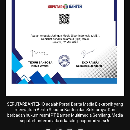
SEPUTARBANTEN.ID adalah Portal Berita Media Elektronik yang
menyajikan Berita Seputar Banten dan Sekitarnya. Dan
berbadan hukum resmi PT Banten Multimedia Gemilang. Media
seputarbanten.id ada di katalog.inaproc.id versi 6.