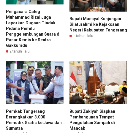
Pengacara Caleg
Muhammad Rizal Juga
Bupati Maesyal Kunjungan
Laporkan Dugaan Tindak
Silaturahmi ke Kejaksaan
Pidana Pemilu
Negeri Kabupaten Tangerang
Penggelembungan Suara di
1 tahun lalu
Pasar Kemis ke Sentra
Gakkumdu
2 tahun lalu
Pemkab Tangerang
Bupati Zakiyah Siapkan
Berangkatkan 3.000
Pembangunan Tempat
Pemudik Gratis ke Jawa dan
Pengolahan Sampah di
Sumatra
Mancak