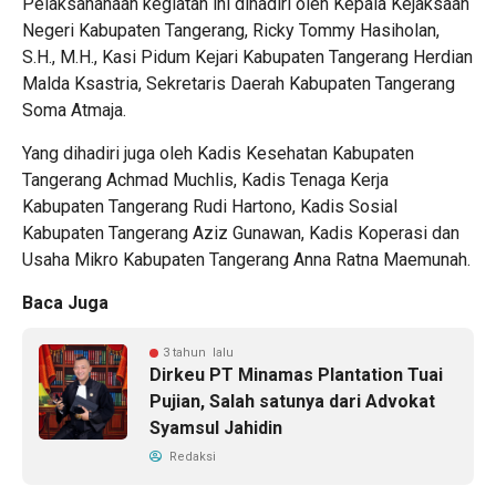
Pelaksananaan kegiatan ini dihadiri oleh Kepala Kejaksaan
Negeri Kabupaten Tangerang, Ricky Tommy Hasiholan,
S.H., M.H., Kasi Pidum Kejari Kabupaten Tangerang Herdian
Malda Ksastria, Sekretaris Daerah Kabupaten Tangerang
Soma Atmaja.
Yang dihadiri juga oleh Kadis Kesehatan Kabupaten
Tangerang Achmad Muchlis, Kadis Tenaga Kerja
Kabupaten Tangerang Rudi Hartono, Kadis Sosial
Kabupaten Tangerang Aziz Gunawan, Kadis Koperasi dan
Usaha Mikro Kabupaten Tangerang Anna Ratna Maemunah.
Baca Juga
3 tahun lalu
Dirkeu PT Minamas Plantation Tuai
Pujian, Salah satunya dari Advokat
Syamsul Jahidin
Redaksi