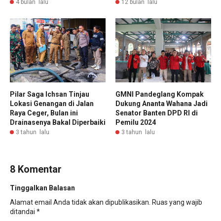
4 bulan lalu
12 bulan lalu
Pilar Saga Ichsan Tinjau
GMNI Pandeglang Kompak
Lokasi Genangan di Jalan
Dukung Ananta Wahana Jadi
Raya Ceger, Bulan ini
Senator Banten DPD RI di
Drainasenya Bakal Diperbaiki
Pemilu 2024
3 tahun lalu
3 tahun lalu
8 Komentar
Tinggalkan Balasan
Alamat email Anda tidak akan dipublikasikan.
Ruas yang wajib
ditandai
*