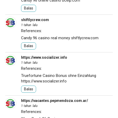
Candy 96 online casino
bceip.com
Balas
shiftlycrew.com
1 tahun lalu
References:
Candy 96 casino real money
shiftlycrew.com
Balas
https://www.socializer.info
1 tahun lalu
References:
Truefortune Casino Bonus ohne Einzahlung
https://www.socializer.info
Balas
https://vacantes.pepmendoza.com.ar/
1 tahun lalu
References: