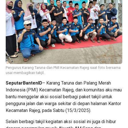
Pengurus Karang Taruna dan PMI Kecamatan Rajeg saat foto bersama
usai membagikan takjil.
SeputarBantenID
– Karang Taruna dan Palang Merah
Indonesia (PMI) Kecamatan Rajeg, dan komunitas aku mau
bantu menggelar aksi sosial berbagi paket takjil untuk
pengguna jalan dan warga sekitar di depan halaman Kantor
Kecamatan Rajeg, pada Sabtu (15/3/2025).
Selain berbagi takjil kegiatan aksi sosial ini juga di hibur