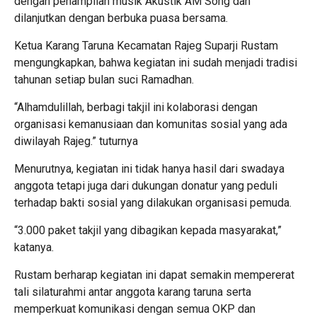
dengan penampilan musik Akustik AM Song dan
dilanjutkan dengan berbuka puasa bersama.
Ketua Karang Taruna Kecamatan Rajeg Suparji Rustam
mengungkapkan, bahwa kegiatan ini sudah menjadi tradisi
tahunan setiap bulan suci Ramadhan.
“Alhamdulillah, berbagi takjil ini kolaborasi dengan
organisasi kemanusiaan dan komunitas sosial yang ada
diwilayah Rajeg.” tuturnya
Menurutnya, kegiatan ini tidak hanya hasil dari swadaya
anggota tetapi juga dari dukungan donatur yang peduli
terhadap bakti sosial yang dilakukan organisasi pemuda.
“3.000 paket takjil yang dibagikan kepada masyarakat,”
katanya.
Rustam berharap kegiatan ini dapat semakin mempererat
tali silaturahmi antar anggota karang taruna serta
memperkuat komunikasi dengan semua OKP dan