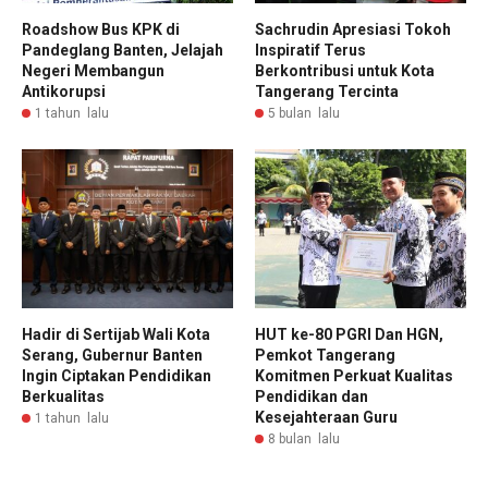
Roadshow Bus KPK di
Sachrudin Apresiasi Tokoh
Pandeglang Banten, Jelajah
Inspiratif Terus
Negeri Membangun
Berkontribusi untuk Kota
Antikorupsi
Tangerang Tercinta
1 tahun lalu
5 bulan lalu
Hadir di Sertijab Wali Kota
HUT ke-80 PGRI Dan HGN,
Serang, Gubernur Banten
Pemkot Tangerang
Ingin Ciptakan Pendidikan
Komitmen Perkuat Kualitas
Berkualitas
Pendidikan dan
Kesejahteraan Guru
1 tahun lalu
8 bulan lalu