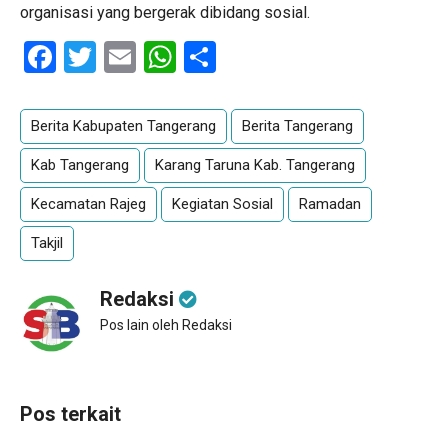
organisasi yang bergerak dibidang sosial.
Facebook
Twitter
Email
WhatsApp
Share
Berita Kabupaten Tangerang
Berita Tangerang
Kab Tangerang
Karang Taruna Kab. Tangerang
Kecamatan Rajeg
Kegiatan Sosial
Ramadan
Takjil
Redaksi
Pos lain oleh Redaksi
Pos terkait