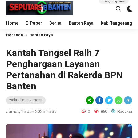
Jumat, 07 Agu 2026
Home
E-Paper
Berita
Banten Raya
Kab.Tangerang
Beranda
Banten raya
Kantah Tangsel Raih 7
Penghargaan Layanan
Pertanahan di Rakerda BPN
Banten
waktu baca 2 menit
Jumat, 16 Jan 2026 15:39
0
860
Redaksi