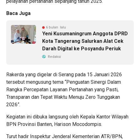
pelayanan pertanahan sepanjang tahun 2025.
Baca Juga
6 bulan lalu
Yeni Kusumaningrum Anggota DPRD
Kota Tangerang Salurkan Alat Cek
Darah Digital ke Posyandu Periuk
Redaksi
Rakerda yang digelar di Serang pada 15 Januari 2026
tersebut mengusung tema “Penguatan Sinergi Dalam
Rangka Percepatan Layanan Pertanahan yang Pasti,
Transparan dan Tepat Waktu Menuju Zero Tunggakan
2026”.
Kegiatan ini dibuka langsung oleh Kepala Kantor Wilayah
BPN Provinsi Banten, Harison Mocodompis.
Turut hadir Inspektur Jenderal Kementerian ATR/BPN,