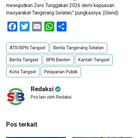
mewujudkan Zero Tunggakan 2026 demi kepuasan
masyarakat Tangerang Selatan,” pungkasnya. (Glend)
Facebook
Twitter
Email
WhatsApp
Share
ATR/BPN Tangsel
Berita Tangerang Selatan
Berita Tangsel
BPN Banten
Kantah Tangsel
Kota Tangsel
Pelayanan Publik
Redaksi
Pos lain oleh Redaksi
Pos terkait