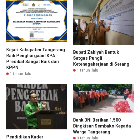
Kejari Kabupaten Tangerang
Bupati Zakiyah Bentuk
Raih Penghargaan IKPA
Satgas Pungli
Predikat Sangat Baik dari
Ketenagakerjaan di Serang
KPPN
1 tahun lalu
1 tahun lalu
Bank BNI Berikan 1.500
Bingkisan Sembako Kepada
Warga Tangerang
Pendidikan Kader
3 tahun lalu