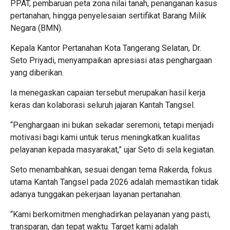
PPAT, pembaruan peta zona nilai tanah, penanganan kasus
pertanahan, hingga penyelesaian sertifikat Barang Milik
Negara (BMN).
Kepala Kantor Pertanahan Kota Tangerang Selatan, Dr.
Seto Priyadi, menyampaikan apresiasi atas penghargaan
yang diberikan.
Ia menegaskan capaian tersebut merupakan hasil kerja
keras dan kolaborasi seluruh jajaran Kantah Tangsel.
“Penghargaan ini bukan sekadar seremoni, tetapi menjadi
motivasi bagi kami untuk terus meningkatkan kualitas
pelayanan kepada masyarakat,” ujar Seto di sela kegiatan.
Seto menambahkan, sesuai dengan tema Rakerda, fokus
utama Kantah Tangsel pada 2026 adalah memastikan tidak
adanya tunggakan pekerjaan layanan pertanahan.
“Kami berkomitmen menghadirkan pelayanan yang pasti,
transparan, dan tepat waktu. Target kami adalah