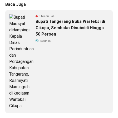
Baca Juga
3 bulan lalu
Bupati Tangerang Buka Warteksi di
Cikupa, Sembako Disubsidi Hingga
50 Persen
Redaksi