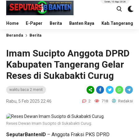
Senin, 10 Agu 2026
Home
E-Paper
Berita
Banten Raya
Kab.Tangerang
Beranda
Berita
Imam Sucipto Anggota DPRD
Kabupaten Tangerang Gelar
Reses di Sukabakti Curug
waktu baca 2 menit
Rabu, 5 Feb 2025 22:46
2
718
Redaksi
Reses Dewan Imam Sucipto di Sukabakti Curug.
SeputarBantenID
– Anggota Fraksi PKS DPRD