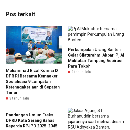
Pos terkait
Perkumpulan Urang Banten
Gelar Silaturahmi Akbar, Pj Al
Muktabar Tampung Aspirasi
Para Tokoh
Muhammad Rizal Komisi IX
2 tahun lalu
DPR RI Bersama Kemnaker
Sosialisasi 9 Lompatan
Ketenagakerjaan di Sepatan
Timur
3 tahun lalu
Pandangan Umum Fraksi
DPRD Kota Serang Bahas
Raperda RPJPD 2025-2045