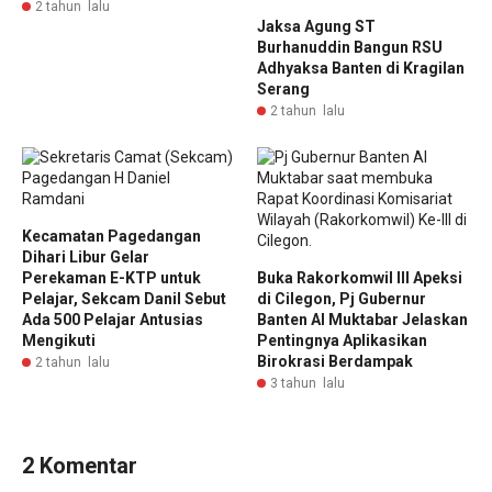
2 tahun lalu
Jaksa Agung ST
Burhanuddin Bangun RSU
Adhyaksa Banten di Kragilan
Serang
2 tahun lalu
Kecamatan Pagedangan
Dihari Libur Gelar
Perekaman E-KTP untuk
Buka Rakorkomwil III Apeksi
Pelajar, Sekcam Danil Sebut
di Cilegon, Pj Gubernur
Ada 500 Pelajar Antusias
Banten Al Muktabar Jelaskan
Mengikuti
Pentingnya Aplikasikan
Birokrasi Berdampak
2 tahun lalu
3 tahun lalu
2 Komentar