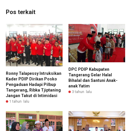
Pos terkait
DPC PDIP Kabupaten
Ronny Talapessy Intruksikan
Tangerang Gelar Halal
Kader PDIP Dirikan Posko
Bihalal dan Santuni Anak-
Pengaduan Hadapi Pilbup
anak Yatim
Tangerang, Ribka Tjiptaning
3 tahun lalu
Jangan Takut di Intimidasi
1 tahun lalu