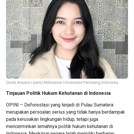
Dinda Ariyana Liyanty Mahasiswi Universitas Pamulang Indonesia.
Tinjauan Politik Hukum Kehutanan di Indonesia
OPINI – Deforestasi yang terjadi di Pulau Sumatera
merupakan persoalan serius yang tidak hanya berdampak
pada kerusakan lingkungan hidup, tetapi juga
mencerminkan lemahnya politik hukum kehutanan di
Indonesia. Meskipun negara telah memiliki berbagai