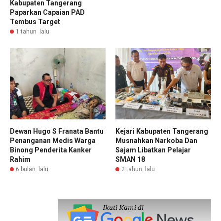
Kabupaten Tangerang
Paparkan Capaian PAD
Tembus Target
1 tahun lalu
Dewan Hugo S Franata Bantu
Kejari Kabupaten Tangerang
Penanganan Medis Warga
Musnahkan Narkoba Dan
Binong Penderita Kanker
Sajam Libatkan Pelajar
Rahim
SMAN 18
6 bulan lalu
2 tahun lalu