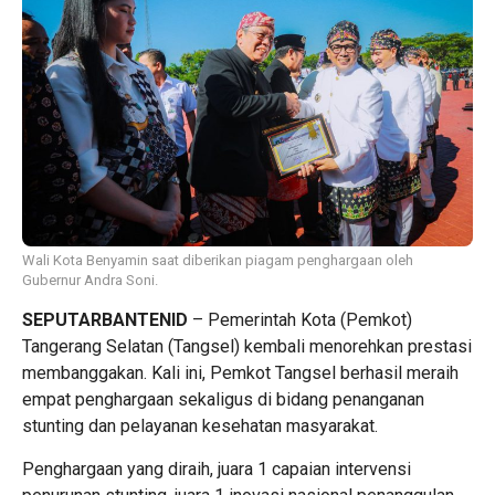
Wali Kota Benyamin saat diberikan piagam penghargaan oleh
Gubernur Andra Soni.
SEPUTARBANTENID
– Pemerintah Kota (Pemkot)
Tangerang Selatan (Tangsel) kembali menorehkan prestasi
membanggakan. Kali ini, Pemkot Tangsel berhasil meraih
empat penghargaan sekaligus di bidang penanganan
stunting dan pelayanan kesehatan masyarakat.
Penghargaan yang diraih, juara 1 capaian intervensi