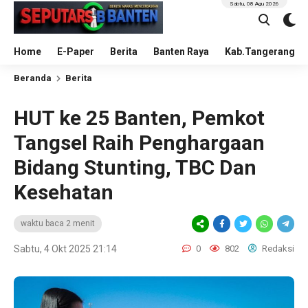
Sabtu, 08 Agu 2026
Home
E-Paper
Berita
Banten Raya
Kab.Tangerang
Beranda
Berita
HUT ke 25 Banten, Pemkot
Tangsel Raih Penghargaan
Bidang Stunting, TBC Dan
Kesehatan
waktu baca 2 menit
Sabtu, 4 Okt 2025 21:14
0
802
Redaksi