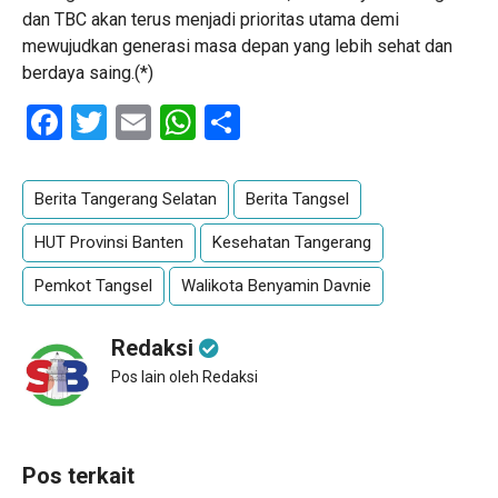
dan TBC akan terus menjadi prioritas utama demi
mewujudkan generasi masa depan yang lebih sehat dan
berdaya saing.(*)
Facebook
Twitter
Email
WhatsApp
Share
Berita Tangerang Selatan
Berita Tangsel
HUT Provinsi Banten
Kesehatan Tangerang
Pemkot Tangsel
Walikota Benyamin Davnie
Redaksi
Pos lain oleh Redaksi
Pos terkait