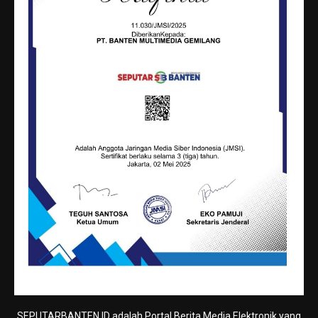
SEPUTARBANTEN.ID adalah Portal Berita Media Elektronik yang