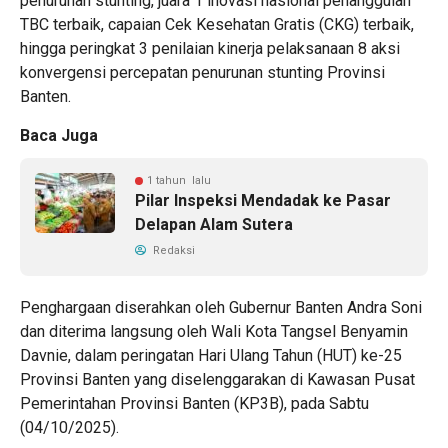
penurunan stunting, juara 1 inovasi nasional penanggulan
TBC terbaik, capaian Cek Kesehatan Gratis (CKG) terbaik,
hingga peringkat 3 penilaian kinerja pelaksanaan 8 aksi
konvergensi percepatan penurunan stunting Provinsi
Banten.
Baca Juga
1 tahun lalu
Pilar Inspeksi Mendadak ke Pasar
Delapan Alam Sutera
Redaksi
Penghargaan diserahkan oleh Gubernur Banten Andra Soni
dan diterima langsung oleh Wali Kota Tangsel Benyamin
Davnie, dalam peringatan Hari Ulang Tahun (HUT) ke-25
Provinsi Banten yang diselenggarakan di Kawasan Pusat
Pemerintahan Provinsi Banten (KP3B), pada Sabtu
(04/10/2025).