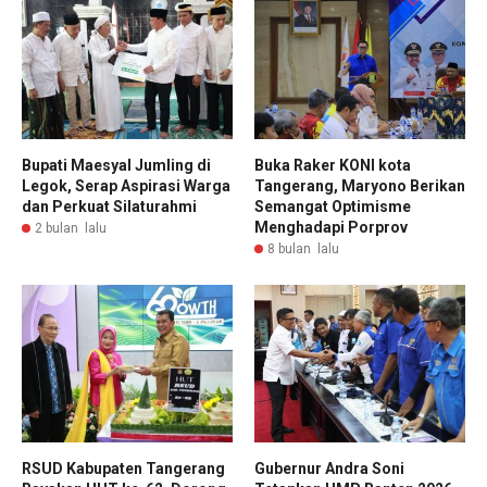
Bupati Maesyal Jumling di
Buka Raker KONI kota
Legok, Serap Aspirasi Warga
Tangerang, Maryono Berikan
dan Perkuat Silaturahmi
Semangat Optimisme
Menghadapi Porprov
2 bulan lalu
8 bulan lalu
RSUD Kabupaten Tangerang
Gubernur Andra Soni