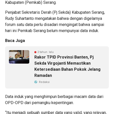
Kabupaten (Pemkab) Serang.
Penjabat Sekretaris Derah (Pj Sekda) Kabupaten Serang,
Rudy Suhartanto mengatakan bahwa dengan digelarnya
forum satu data perlu disadari mengingat bahwa sampai
hari ini Pemkab Serang belum mempunyai data induk.
Baca Juga
2 tahun lalu
Rakor TPID Provinsi Banten, Pj
Sekda Virgojanti Memastikan
Ketersediaan Bahan Pokok Jelang
Ramadan
Redaksi
Data induk yang menghimpun berbagai macam data dari
OPD-OPD dari pemangku kepentingan.
“Itu menjadi sebuah sumber data yang valid, yang relevan,