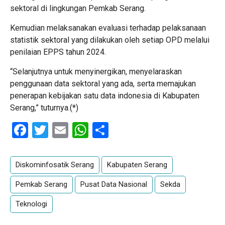
sektoral di lingkungan Pemkab Serang.
Kemudian melaksanakan evaluasi terhadap pelaksanaan
statistik sektoral yang dilakukan oleh setiap OPD melalui
penilaian EPPS tahun 2024.
“Selanjutnya untuk menyinergikan, menyelaraskan
penggunaan data sektoral yang ada, serta memajukan
penerapan kebijakan satu data indonesia di Kabupaten
Serang,” tuturnya.(*)
Facebook
Twitter
Email
WhatsApp
Share
Diskominfosatik Serang
Kabupaten Serang
Pemkab Serang
Pusat Data Nasional
Sekda
Teknologi