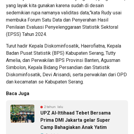
yang layak kita gunakan karena sudah di desain
sedemikian rupa namanya validitas data,”kata Rudy usai
membuka Forum Satu Data dan Penyerahan Hasil
Penilaian Evaluasi Penyelenggaraan Statistik Sektoral
(EPSS) Tahun 2024.
Turut hadir Kepala Diskominfosatik, Haerofiatna, Kepala
Badan Pusat Statistik (BPS) Kabupaten Serang, Tutty
Amelia, dan Perwakilan BPS Provinsi Banten, Agusman
Simbolon, Kepala Bidang Persandian dan Statistik
Diskominfosatik, Devi Arisandi, serta perwakilan dari OPD
dan kecamatan se Kabupaten Serang.
Baca Juga
2 tahun lalu
UPZ Al-Ittihaad Tebet Bersama
Prima DMI Jakarta gelar Super
Camp Bahagiakan Anak Yatim