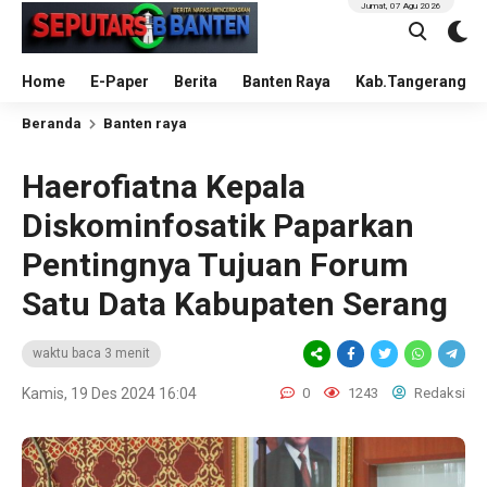
Jumat, 07 Agu 2026
Home
E-Paper
Berita
Banten Raya
Kab.Tangerang
Beranda
Banten raya
Haerofiatna Kepala
Diskominfosatik Paparkan
Pentingnya Tujuan Forum
Satu Data Kabupaten Serang
waktu baca 3 menit
Kamis, 19 Des 2024 16:04
0
1243
Redaksi