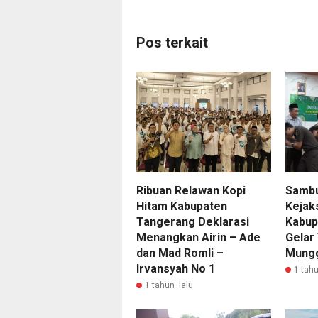
Pos terkait
Ribuan Relawan Kopi
Sambu
Hitam Kabupaten
Kejak
Tangerang Deklarasi
Kabup
Menangkan Airin – Ade
Gelar
dan Mad Romli –
Mung
Irvansyah No 1
1 tahu
1 tahun lalu