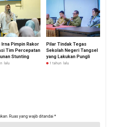
 Irna Pimpin Rakor
Pilar Tindak Tegas
asi Tim Percepatan
Sekolah Negeri Tangsel
unan Stunting
yang Lakukan Pungli
n lalu
1 tahun lalu
ikan.
Ruas yang wajib ditandai
*