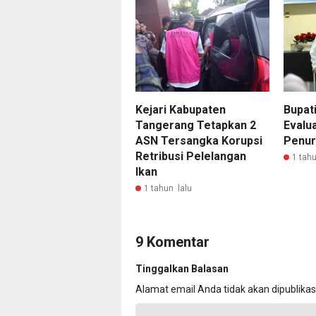
Kejari Kabupaten
Bupati
Tangerang Tetapkan 2
Evalu
ASN Tersangka Korupsi
Penur
Retribusi Pelelangan
1 tahu
Ikan
1 tahun lalu
9 Komentar
Tinggalkan Balasan
Alamat email Anda tidak akan dipublikas