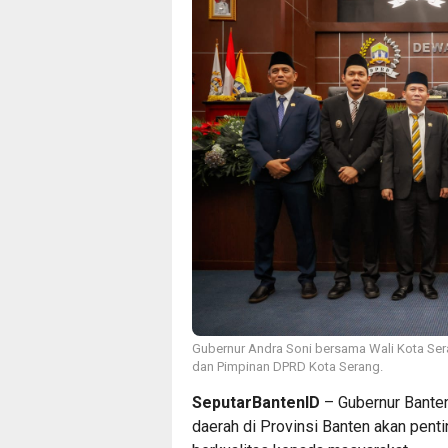
Gubernur Andra Soni bersama Wali Kota Sera
dan Pimpinan DPRD Kota Serang.
SeputarBantenID
– Gubernur Banten
daerah di Provinsi Banten akan pen