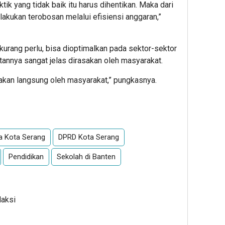
ik yang tidak baik itu harus dihentikan. Maka dari
lakukan terobosan melalui efisiensi anggaran,”
 kurang perlu, bisa dioptimalkan pada sektor-sektor
annya sangat jelas dirasakan oleh masyarakat.
sakan langsung oleh masyarakat,” pungkasnya.
App
re
ta Kota Serang
DPRD Kota Serang
Pendidikan
Sekolah di Banten
daksi