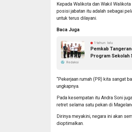
Kepada Walikota dan Wakil Walikota 
posisi jabatan itu adalah sebagai pela
untuk terus dilayani.
Baca Juga
1 tahun lalu
Pemkab Tangerang 
Program Sekolah 
Redaksi
“Pekerjaan rumah (PR) kita sangat ban
ungkapnya.
Pada kesempatan itu Andra Soni juga
retret selama satu pekan di Magelan
Dirinya meyakini, negara ini akan s
dioptimalkan.