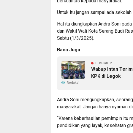
berkualitas kepada masyarakat.
Untuk itu jangan sampai ada sekolah
Hal itu diungkapkan Andra Soni pada
dan Wakil Wali Kota Serang Budi Rus
Sabtu (1/3/2025).
Baca Juga
10 bulan lalu
Wabup Intan Terim
KPK di Legok
Redaksi
Andra Soni mengungkapkan, seorang 
masyarakat. Jangan hanya nyaman di
“Karena keberhasilan pemimpin itu 
pendidikan yang layak, kesehatan grat