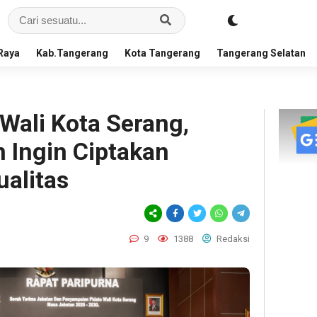
Raya
Kab.Tangerang
Kota Tangerang
Tangerang Selatan
 Wali Kota Serang,
 Ingin Ciptakan
ualitas
9
1388
Redaksi