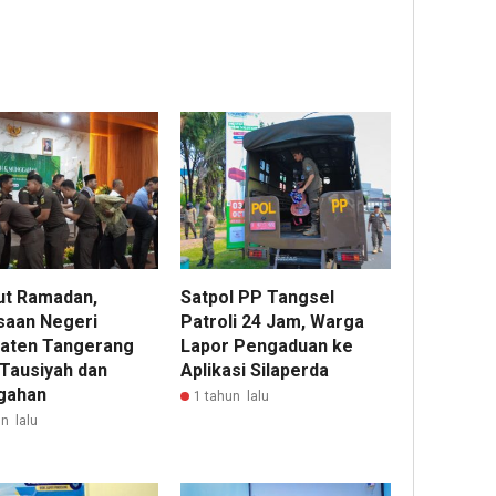
t Ramadan,
Satpol PP Tangsel
saan Negeri
Patroli 24 Jam, Warga
aten Tangerang
Lapor Pengaduan ke
 Tausiyah dan
Aplikasi Silaperda
gahan
1 tahun lalu
n lalu