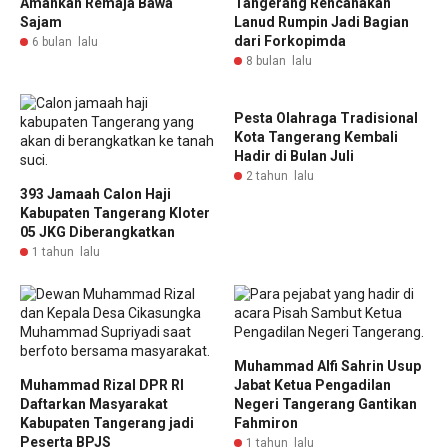
Amankan Remaja Bawa
Tangerang Rencanakan
Sajam
Lanud Rumpin Jadi Bagian
dari Forkopimda
6 bulan lalu
8 bulan lalu
Pesta Olahraga Tradisional
Kota Tangerang Kembali
Hadir di Bulan Juli
2 tahun lalu
393 Jamaah Calon Haji
Kabupaten Tangerang Kloter
05 JKG Diberangkatkan
1 tahun lalu
Muhammad Alfi Sahrin Usup
Muhammad Rizal DPR RI
Jabat Ketua Pengadilan
Daftarkan Masyarakat
Negeri Tangerang Gantikan
Kabupaten Tangerang jadi
Fahmiron
Peserta BPJS
1 tahun lalu