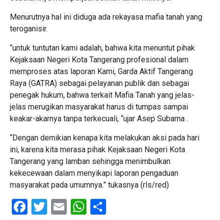
Menurutnya hal ini diduga ada rekayasa mafia tanah yang
teroganisir.
“untuk tuntutan kami adalah, bahwa kita menuntut pihak
Kejaksaan Negeri Kota Tangerang profesional dalam
memproses atas laporan Kami, Garda Aktif Tangerang
Raya (GATRA) sebagai pelayanan publik dan sebagai
penegak hukum, bahwa terkait Mafia Tanah yang jelas-
jelas merugikan masyarakat harus di tumpas sampai
keakar-akarnya tanpa terkecuali, “ujar Asep Subarna .
“Dengan demikian kenapa kita melakukan aksi pada hari
ini, karena kita merasa pihak Kejaksaan Negeri Kota
Tangerang yang lamban sehingga menimbulkan
kekecewaan dalam menyikapi laporan pengaduan
masyarakat pada umumnya.” tukasnya (rls/red)
Facebook
Twitter
Email
WhatsApp
Share