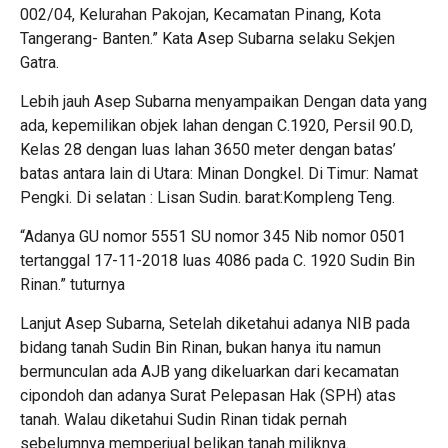
002/04, Kelurahan Pakojan, Kecamatan Pinang, Kota
Tangerang- Banten.” Kata Asep Subarna selaku Sekjen
Gatra.
Lebih jauh Asep Subarna menyampaikan Dengan data yang
ada, kepemilikan objek lahan dengan C.1920, Persil 90.D,
Kelas 28 dengan luas lahan 3650 meter dengan batas’
batas antara lain di Utara: Minan Dongkel. Di Timur: Namat
Pengki. Di selatan : Lisan Sudin. barat:Kompleng Teng.
“Adanya GU nomor 5551 SU nomor 345 Nib nomor 0501
tertanggal 17-11-2018 luas 4086 pada C. 1920 Sudin Bin
Rinan.” tuturnya
Lanjut Asep Subarna, Setelah diketahui adanya NIB pada
bidang tanah Sudin Bin Rinan, bukan hanya itu namun
bermunculan ada AJB yang dikeluarkan dari kecamatan
cipondoh dan adanya Surat Pelepasan Hak (SPH) atas
tanah. Walau diketahui Sudin Rinan tidak pernah
sebelumnya memperjual belikan tanah miliknya.