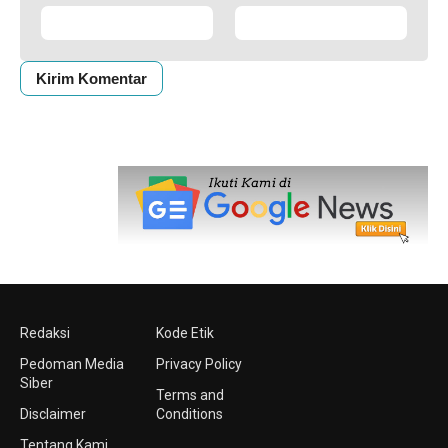
Redaksi
Kode Etik
Pedoman Media
Privacy Policy
Siber
Terms and
Disclaimer
Conditions
Tentang Kami