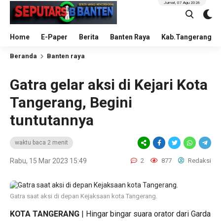
Jumat, 07 Agu 2026
Home
E-Paper
Berita
Banten Raya
Kab.Tangerang
Beranda
Banten raya
Gatra gelar aksi di Kejari Kota
Tangerang, Begini
tuntutannya
waktu baca 2 menit
Rabu, 15 Mar 2023 15:49
2
877
Redaksi
Gatra saat aksi di depan Kejaksaan kota Tangerang.
KOTA TANGERANG
| Hingar bingar suara orator dari Garda