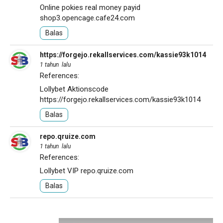
Online pokies real money payid
shop3.opencage.cafe24.com
Balas
https://forgejo.rekallservices.com/kassie93k1014
1 tahun lalu
References:
Lollybet Aktionscode
https://forgejo.rekallservices.com/kassie93k1014
Balas
repo.qruize.com
1 tahun lalu
References:
Lollybet VIP
repo.qruize.com
Balas