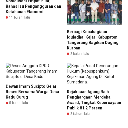
Sosialisasi Empat Pilar,
Bahas Isu Pengangguran dan
Ketahanan Ekonomi
11 bulan lalu
Berbagi Kebahagiaan
Iduladha, Kejari Kabupaten
Tangerang Bagikan Daging
Kurban
2 bulan lalu
Dewan Imam Sucipto Gelar
Reses Bersama Warga Desa
Kejaksaan Agung Raih
Kadu Curug
Penghargaan Merdeka
Award, Tingkat Kepercayaan
5 bulan lalu
Publik 81.2 Persen
2 tahun lalu