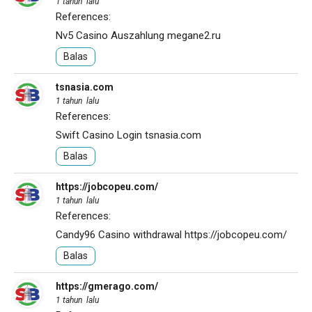
1 tahun lalu
References:
Nv5 Casino Auszahlung
megane2.ru
Balas
tsnasia.com
1 tahun lalu
References:
Swift Casino Login
tsnasia.com
Balas
https://jobcopeu.com/
1 tahun lalu
References:
Candy96 Casino withdrawal
https://jobcopeu.com/
Balas
https://gmerago.com/
1 tahun lalu