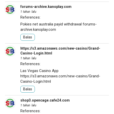
forums-archive.kanoplay.com
1 tahun lalu
References:
Pokies net australia payid withdrawal
forums-
archive.kanoplay.com
Balas
https://s3.amazonaws.com/new-casino/Grand-
Casino-Login.html
1 tahun lalu
References:
Las Vegas Casino App
https://s3.amazonaws.com/new-casino/Grand-
Casino-Login.html
Balas
shop3.opencage.cafe24.com
1 tahun lalu
References: