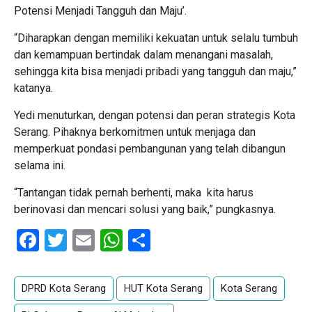
Potensi Menjadi Tangguh dan Maju’.
“Diharapkan dengan memiliki kekuatan untuk selalu tumbuh
dan kemampuan bertindak dalam menangani masalah,
sehingga kita bisa menjadi pribadi yang tangguh dan maju,”
katanya.
Yedi menuturkan, dengan potensi dan peran strategis Kota
Serang. Pihaknya berkomitmen untuk menjaga dan
memperkuat pondasi pembangunan yang telah dibangun
selama ini.
“Tantangan tidak pernah berhenti, maka kita harus
berinovasi dan mencari solusi yang baik,” pungkasnya.
Facebook
Twitter
Email
WhatsApp
Share
DPRD Kota Serang
HUT Kota Serang
Kota Serang