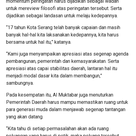
momentum peringatan harus dijadikan sebagai wadah
untuk mereview filosofi atas peringatan tersebut. Serta
dijadikan sebagai landasan untuk melaju kedepannya.
“17 tahun Kota Serang telah banyak capaian dan masih
banyak hal-hal kita laksanakan kedepannya, kita harus
bersama untuk hal itu,” katanya.
“Kami juga menyampaikan apresiasi atas segenap agenda
pembangunan, pemerintah dan kemasyarakatan. Serta
apresiasi atas capai stabilitas daerah, lantaran hal itu
menjadi modal dasar kita dalam membangun,”
sambungnya.
Pada kesempatan itu, Al Muktabar juga menuturkan
Pemerintah Daerah harus mampu memastikan ruang untuk
para generasi muda dalam menjawab segenap tantangan
yang akan datang.
“Kita tahu di setiap permasalahan akan ada ruang
peluangan yang harus di petik, maka peluang tersebut