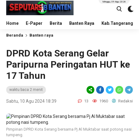
Minggu, 09 Agu 2026
Home
E-Paper
Berita
Banten Raya
Kab.Tangerang
Beranda
Banten raya
DPRD Kota Serang Gelar
Paripurna Peringatan HUT ke
17 Tahun
waktu baca 2 menit
Sabtu, 10 Agu 2024 18:39
13
1960
Redaksi
Pimpinan DPRD Kota Serang bersama Pj Al Muktabar saat potong nasi
tumpeng.