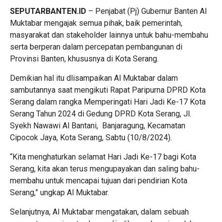
SEPUTARBANTEN.ID
– Penjabat (Pj) Gubernur Banten Al
Muktabar mengajak semua pihak, baik pemerintah,
masyarakat dan stakeholder lainnya untuk bahu-membahu
serta berperan dalam percepatan pembangunan di
Provinsi Banten, khususnya di Kota Serang.
Demikian hal itu dlisampaikan Al Muktabar dalam
sambutannya saat mengikuti Rapat Paripurna DPRD Kota
Serang dalam rangka Memperingati Hari Jadi Ke-17 Kota
Serang Tahun 2024 di Gedung DPRD Kota Serang, Jl.
Syekh Nawawi Al Bantani, Banjaragung, Kecamatan
Cipocok Jaya, Kota Serang, Sabtu (10/8/2024).
“Kita menghaturkan selamat Hari Jadi Ke-17 bagi Kota
Serang, kita akan terus mengupayakan dan saling bahu-
membahu untuk mencapai tujuan dari pendirian Kota
Serang,” ungkap Al Muktabar.
Selanjutnya, Al Muktabar mengatakan, dalam sebuah