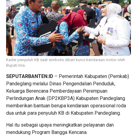
Kader penyuluh KB saat simbolis diberi kunci kendaraan motor oleh
Bupati Irna.
SEPUTARBANTEN.ID
– Pemerintah Kabupaten (Pemkab)
Pandeglang melalui Dinas Pengendalian Penduduk,
Keluarga Berencana Pemberdayaan Perempuan
Perlindungan Anak (DP2KBP3A) Kabupaten Pandeglang
memberikan bantuan berupa kendaraan operasional roda
dua untuk para penyuluh KB di Kabupaten Pandeglang.
Hal itu sebagai upaya meningkatkan pelayanan dan
mendukung Program Bangga Kencana.