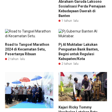
Abraham Garuda Laksono
Sosialisasi Perda Pemajuan
Kebudayaan Daerah di
Banten
1 tahun lalu
Road to Tangsel Marathon
Pj Al Muktabar Lakukan
2024 di Kecamatan Setu,
Penguatan Bank Banten,
Pesertanya Ribuan
Begini untuk Regulasi
Kabupaten/Kota
2 tahun lalu
2 tahun lalu
Kajari Ricky Tommy