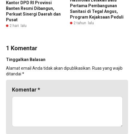
Hasiholan Letakan Batu
Kantor DPD RI Provinsi
Pertama Pembangunan
Banten Resmi Dibangun,
Sanitasi di Tegal Angus,
Perkuat Sinergi Daerah dan
Program Kejaksaan Peduli
Pusat
2 tahun lalu
2 hari lalu
1 Komentar
Tinggalkan Balasan
Alamat email Anda tidak akan dipublikasikan.
Ruas yang wajib
ditandai
*
Komentar
*