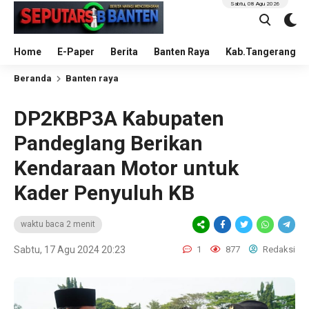
Sabtu, 08 Agu 2026
Home
E-Paper
Berita
Banten Raya
Kab.Tangerang
Beranda
Banten raya
DP2KBP3A Kabupaten
Pandeglang Berikan
Kendaraan Motor untuk
Kader Penyuluh KB
waktu baca 2 menit
Sabtu, 17 Agu 2024 20:23
1
877
Redaksi