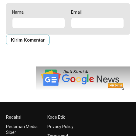
Nama
Email
Redaksi
Kode Etik
Pedoman Media
Privacy Policy
Siber
Terms and