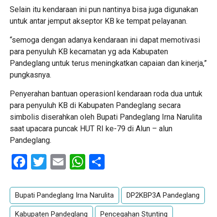
Selain itu kendaraan ini pun nantinya bisa juga digunakan
untuk antar jemput akseptor KB ke tempat pelayanan.
“semoga dengan adanya kendaraan ini dapat memotivasi
para penyuluh KB kecamatan yg ada Kabupaten
Pandeglang untuk terus meningkatkan capaian dan kinerja,”
pungkasnya.
Penyerahan bantuan operasionl kendaraan roda dua untuk
para penyuluh KB di Kabupaten Pandeglang secara
simbolis diserahkan oleh Bupati Pandeglang Irna Narulita
saat upacara puncak HUT RI ke-79 di Alun – alun
Pandeglang.
Facebook
Twitter
Email
WhatsApp
Share
Bupati Pandeglang Irna Narulita
DP2KBP3A Pandeglang
Kabupaten Pandeglang
Pencegahan Stunting