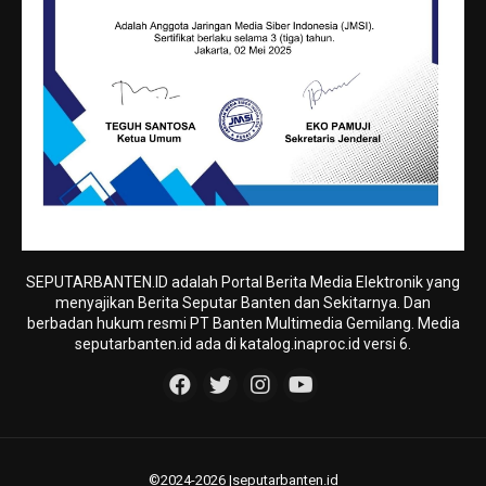
SEPUTARBANTEN.ID adalah Portal Berita Media Elektronik yang
menyajikan Berita Seputar Banten dan Sekitarnya. Dan
berbadan hukum resmi PT Banten Multimedia Gemilang. Media
seputarbanten.id ada di katalog.inaproc.id versi 6.
©2024-2026 |seputarbanten.id