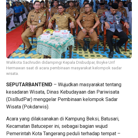
Walikota Sachrudin didampingi Kepala Disbudpar, Boyke Urif
Hermawan saat di acara pembinaan masyarakat kelompok sadar
wisata.
SEPUTARBANTENID
– Wujudkan masyarakat tentang
kesadaran Wisata, Dinas Kebudayaan dan Pariwisata
(DisBudPar) menggelar Pembinaan kelompok Sadar
Wisata (Pokdarwis).
Acara yang dilaksanakan di Kampung Beksi, Batusari,
Kecamatan Batuceper ini, sebagai bagian wujud
Pemerintah Kota Tangerang peduli terhadap tempat –