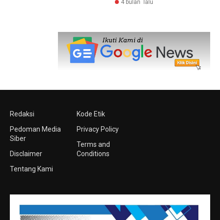
4 bulan lalu
Redaksi
Kode Etik
Pedoman Media
Privacy Policy
Siber
Terms and
Disclaimer
Conditions
Tentang Kami