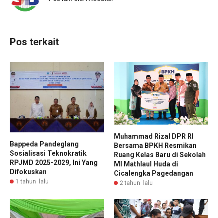
Pos terkait
Muhammad Rizal DPR RI
Bappeda Pandeglang
Bersama BPKH Resmikan
Sosialisasi Teknokratik
Ruang Kelas Baru di Sekolah
RPJMD 2025-2029, Ini Yang
MI Mathlaul Huda di
Difokuskan
Cicalengka Pagedangan
1 tahun lalu
2 tahun lalu