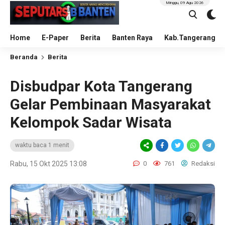
Minggu, 09 Agu 2026
Home
E-Paper
Berita
Banten Raya
Kab.Tangerang
Beranda
Berita
Disbudpar Kota Tangerang
Gelar Pembinaan Masyarakat
Kelompok Sadar Wisata
waktu baca 1 menit
Rabu, 15 Okt 2025 13:08
0
761
Redaksi