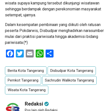
wisata supaya kampung tersebut dikunjungi wisatawan
sehingga berdampak dengan perekonomian masyarakat
setempat, ujarnya.
Dalam kesempatan pembinaan yang diikuti oleh ratusan
peserta Pokdarwis, Disbudpar menghadirkan narasumber
mulai dari praktisi pariwisata hingga akademisi bidang
pariwisata.(*)
Facebook
Twitter
Email
WhatsApp
Share
Berita Kota Tangerang
Disbudpar Kota Tangerang
Pemkot Tangerang
Sachrudin Walikota Tangerang
Wisata Kota Tangerang
Redaksi
Pos lain oleh Redaksi