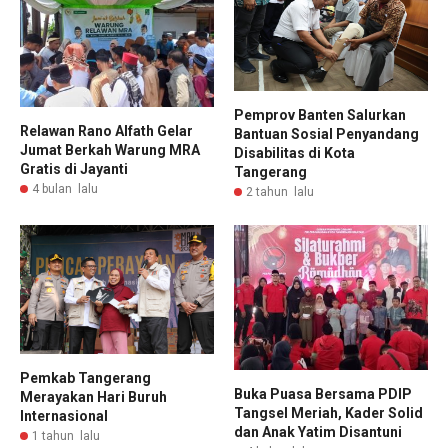
Pemprov Banten Salurkan
Relawan Rano Alfath Gelar
Bantuan Sosial Penyandang
Jumat Berkah Warung MRA
Disabilitas di Kota
Gratis di Jayanti
Tangerang
4 bulan lalu
2 tahun lalu
Pemkab Tangerang
Buka Puasa Bersama PDIP
Merayakan Hari Buruh
Tangsel Meriah, Kader Solid
Internasional
dan Anak Yatim Disantuni
1 tahun lalu