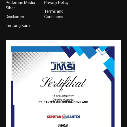
Pedoman Media
Privacy Policy
Siber
Terms and
Disclaimer
Conditions
Tentang Kami