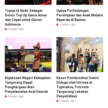
Topup.id Hadir Sebagai
Upaya Perlindungan
Solusi Top Up Game Aman
Perempuan dan Anak Melalui
dan Cepat untuk Gamer
Raperda di Banten
Indonesia
1 tahun lalu
3 bulan lalu
Kejaksaan Negeri Kabupaten
Kasus Pembunuhan Suami
Tangerang Dapat
Diduga oleh Istrinya di
Penghargaan Atas
Tigaraksa, Polresta
Penyelamatan Aset Daerah
Tangerang Lakukan
Penyelidikan
9 bulan lalu
5 bulan lalu