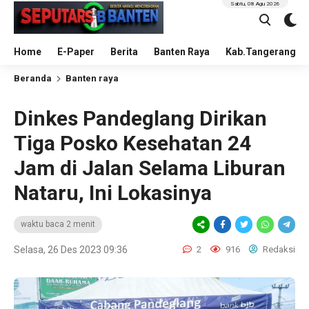
Sabtu, 08 Agu 2026
Home
E-Paper
Berita
Banten Raya
Kab.Tangerang
Beranda
Banten raya
Dinkes Pandeglang Dirikan
Tiga Posko Kesehatan 24
Jam di Jalan Selama Liburan
Nataru, Ini Lokasinya
waktu baca 2 menit
Selasa, 26 Des 2023 09:36
2
916
Redaksi