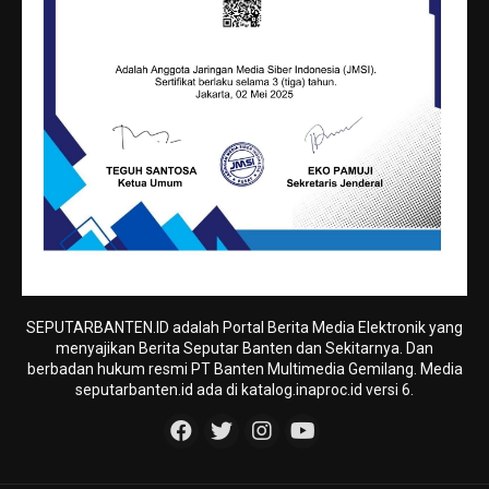
SEPUTARBANTEN.ID adalah Portal Berita Media Elektronik yang
menyajikan Berita Seputar Banten dan Sekitarnya. Dan
berbadan hukum resmi PT Banten Multimedia Gemilang. Media
seputarbanten.id ada di katalog.inaproc.id versi 6.