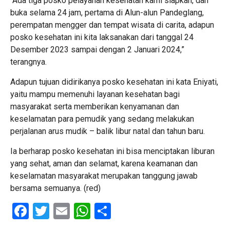
“Ada tiga posko pelayanan kesehatan kami siapkan, dan
buka selama 24 jam, pertama di Alun-alun Pandeglang,
perempatan mengger dan tempat wisata di carita, adapun
posko kesehatan ini kita laksanakan dari tanggal 24
Desember 2023 sampai dengan 2 Januari 2024,”
terangnya.
Adapun tujuan didirikanya posko kesehatan ini kata Eniyati,
yaitu mampu memenuhi layanan kesehatan bagi
masyarakat serta memberikan kenyamanan dan
keselamatan para pemudik yang sedang melakukan
perjalanan arus mudik – balik libur natal dan tahun baru.
Ia berharap posko kesehatan ini bisa menciptakan liburan
yang sehat, aman dan selamat, karena keamanan dan
keselamatan masyarakat merupakan tanggung jawab
bersama semuanya. (red)
Facebook
Twitter
Email
WhatsApp
Share