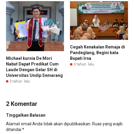
Cegah Kenakalan Remaja di
Pandeglang, Begini kata
Michael kurnia De Mori
Bupati Irna
Nabut Dapat Predikat Cum
3 tahun lalu
Laude Dengan Gelar SH di
Universitas Undip Semarang
3 tahun lalu
2 Komentar
Tinggalkan Balasan
Alamat email Anda tidak akan dipublikasikan.
Ruas yang wajib
ditandai
*