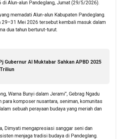
i Alun-alun Pandeglang, Jumat (29/5/2026).
a yang memadati Alun-alun Kabupaten Pandeglang.
a 29–31 Mei 2026 tersebut kembali masuk dalam
a dua tahun berturut-turut.
Pj Gubernur Al Muktabar Sahkan APBD 2025
riliun
ng, Warna Bunyi dalam Jerami”, Gebrag Ngadu
 para komposer nusantara, seniman, komunitas
 dalam sebuah perayaan budaya yang meriah dan
, Dimyati mengapresiasi sanggar seni dan
isten menjaga tradisi budaya di Pandeglang.