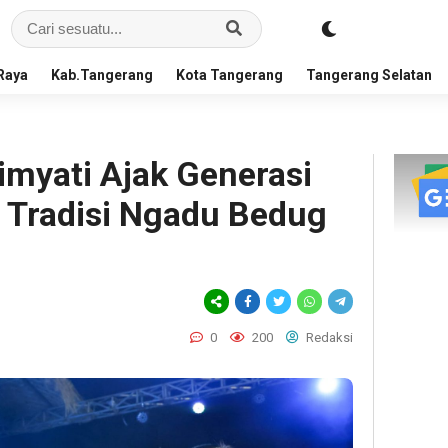
Raya
Kab.Tangerang
Kota Tangerang
Tangerang Selatan
myati Ajak Generasi
 Tradisi Ngadu Bedug
0
200
Redaksi