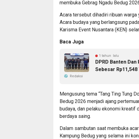
membuka Gebrag Ngadu Bedug 2026 d
Acara tersebut dihadiri ribuan warg
Acara budaya yang berlangsung pad
Karisma Event Nusantara (KEN) selam
Baca Juga
1 tahun lalu
DPRD Banten Dan 
Sebesar Rp11,548 T
Redaksi
Mengusung tema “Tang Ting Tung Do
Bedug 2026 menjadi ajang pertemuan
budaya, dan pelaku ekonomi kreatif
berdaya saing.
Dalam sambutan saat membuka acara
Kampung Bedug yang selama ini kons