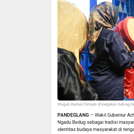
Wagub Banten Dimyati di kegiatan Gebrag N
PANDEGLANG
— Wakil Gubernur Ac
Ngadu Bedug sebagai tradisi masyar
identitas budaya masyarakat di teng