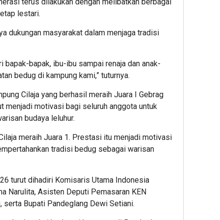
nerasi terus dilakukan dengan melibatkan berbagai
etap lestari.
ya dukungan masyarakat dalam menjaga tradisi
i bapak-bapak, ibu-ibu sampai renaja dan anak-
atan bedug di kampung kami,” tuturnya.
ung Cilaja yang berhasil meraih Juara I Gebrag
 menjadi motivasi bagi seluruh anggota untuk
arisan budaya leluhur.
ilaja meraih Juara 1. Prestasi itu menjadi motivasi
mempertahankan tradisi bedug sebagai warisan
 turut dihadiri Komisaris Utama Indonesia
na Narulita, Asisten Deputi Pemasaran KEN
, serta Bupati Pandeglang Dewi Setiani.