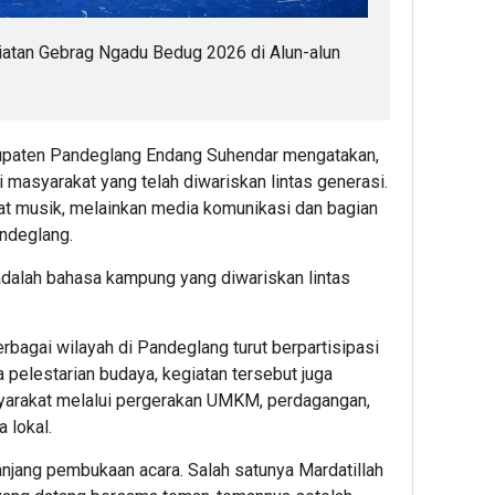
iatan Gebrag Ngadu Bedug 2026 di Alun-alun
upaten Pandeglang Endang Suhendar mengatakan,
i masyarakat yang telah diwariskan lintas generasi.
at musik, melainkan media komunikasi dan bagian
andeglang.
 adalah bahasa kampung yang diwariskan lintas
agai wilayah di Pandeglang turut berpartisipasi
a pelestarian budaya, kegiatan tersebut juga
arakat melalui pergerakan UMKM, perdagangan,
 lokal.
njang pembukaan acara. Salah satunya Mardatillah