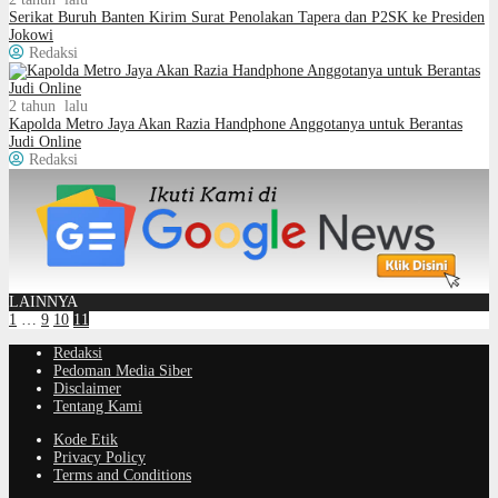
Serikat Buruh Banten Kirim Surat Penolakan Tapera dan P2SK ke Presiden
Jokowi
Redaksi
2 tahun lalu
Kapolda Metro Jaya Akan Razia Handphone Anggotanya untuk Berantas
Judi Online
Redaksi
LAINNYA
1
…
9
10
11
Redaksi
Pedoman Media Siber
Disclaimer
Tentang Kami
Kode Etik
Privacy Policy
Terms and Conditions