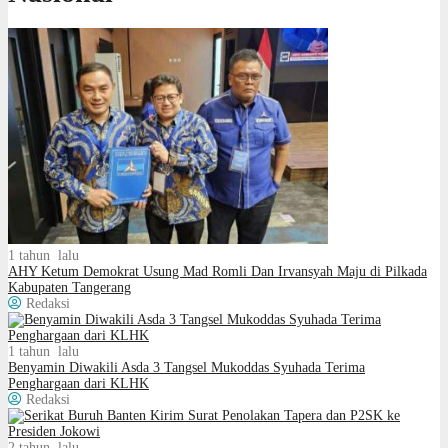
1 tahun lalu
AHY Ketum Demokrat Usung Mad Romli Dan Irvansyah Maju di Pilkada
Kabupaten Tangerang
Redaksi
1 tahun lalu
Benyamin Diwakili Asda 3 Tangsel Mukoddas Syuhada Terima
Penghargaan dari KLHK
Redaksi
2 tahun lalu