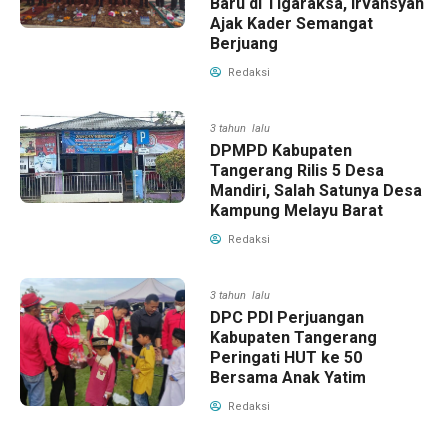
Baru di Tigaraksa, Irvansyah
Ajak Kader Semangat
Berjuang
Redaksi
3 tahun lalu
DPMPD Kabupaten
Tangerang Rilis 5 Desa
Mandiri, Salah Satunya Desa
Kampung Melayu Barat
Redaksi
3 tahun lalu
DPC PDI Perjuangan
Kabupaten Tangerang
Peringati HUT ke 50
Bersama Anak Yatim
Redaksi