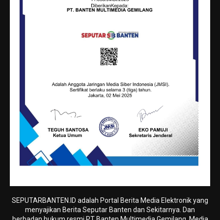
SEPUTARBANTEN.ID adalah Portal Berita Media Elektronik yang
menyajikan Berita Seputar Banten dan Sekitarnya. Dan
berbadan hukum resmi PT Banten Multimedia Gemilang. Media