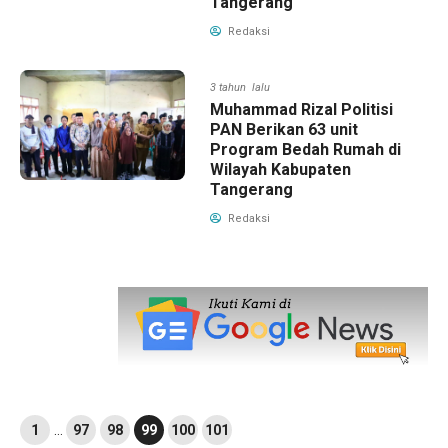
Tangerang
Redaksi
3 tahun lalu
Muhammad Rizal Politisi
PAN Berikan 63 unit
Program Bedah Rumah di
Wilayah Kabupaten
Tangerang
Redaksi
1
…
97
98
99
100
101