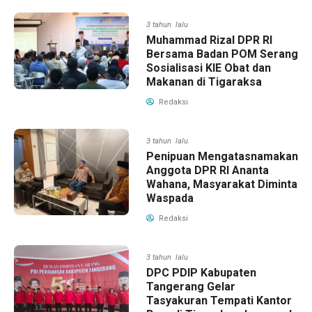
3 tahun lalu
Muhammad Rizal DPR RI
Bersama Badan POM Serang
Sosialisasi KIE Obat dan
Makanan di Tigaraksa
Redaksi
3 tahun lalu
Penipuan Mengatasnamakan
Anggota DPR RI Ananta
Wahana, Masyarakat Diminta
Waspada
Redaksi
3 tahun lalu
DPC PDIP Kabupaten
Tangerang Gelar
Tasyakuran Tempati Kantor