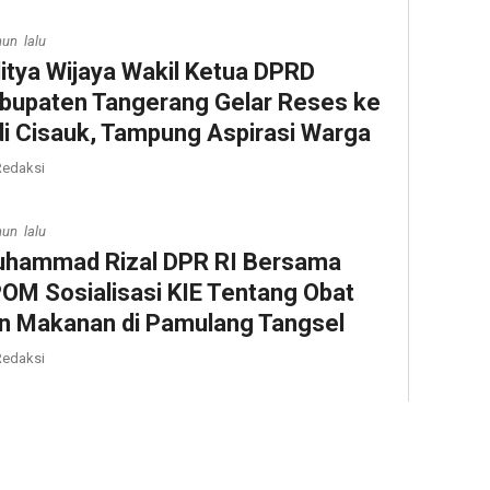
hun lalu
itya Wijaya Wakil Ketua DPRD
bupaten Tangerang Gelar Reses ke
di Cisauk, Tampung Aspirasi Warga
edaksi
hun lalu
hammad Rizal DPR RI Bersama
OM Sosialisasi KIE Tentang Obat
n Makanan di Pamulang Tangsel
edaksi