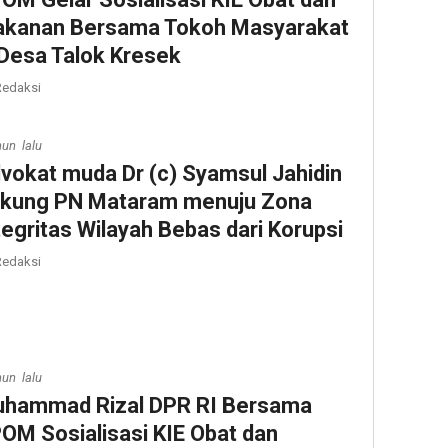
kanan Bersama Tokoh Masyarakat
 Desa Talok Kresek
edaksi
hun lalu
vokat muda Dr (c) Syamsul Jahidin
kung PN Mataram menuju Zona
tegritas Wilayah Bebas dari Korupsi
edaksi
hun lalu
hammad Rizal DPR RI Bersama
OM Sosialisasi KIE Obat dan