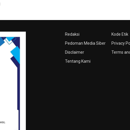
Redaksi
Kode Etik
Pedoman Media Siber
Privacy Po
Disclaimer
Terms and
Tentang Kami