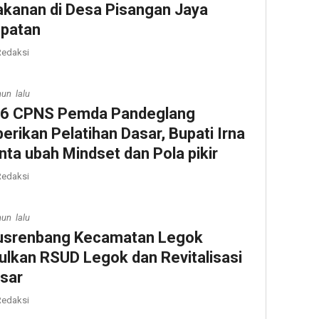
kanan di Desa Pisangan Jaya
patan
edaksi
hun lalu
6 CPNS Pemda Pandeglang
berikan Pelatihan Dasar, Bupati Irna
nta ubah Mindset dan Pola pikir
edaksi
hun lalu
srenbang Kecamatan Legok
ulkan RSUD Legok dan Revitalisasi
sar
edaksi