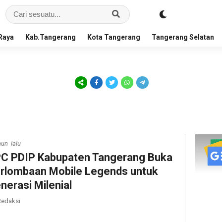
Raya
Kab.Tangerang
Kota Tangerang
Tangerang Selatan
hun lalu
C PDIP Kabupaten Tangerang Buka
rlombaan Mobile Legends untuk
nerasi Milenial
edaksi