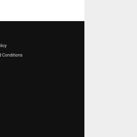
licy
 Conditions