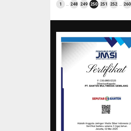
1
…
248
249
250
251
252
…
260