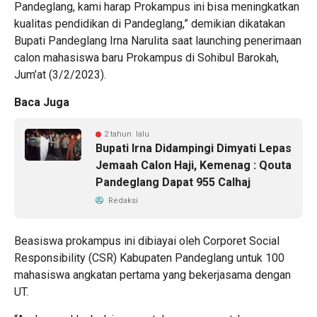
Pandeglang, kami harap Prokampus ini bisa meningkatkan
kualitas pendidikan di Pandeglang,” demikian dikatakan
Bupati Pandeglang Irna Narulita saat launching penerimaan
calon mahasiswa baru Prokampus di Sohibul Barokah,
Jum’at (3/2/2023).
Baca Juga
2 tahun lalu
Bupati Irna Didampingi Dimyati Lepas
Jemaah Calon Haji, Kemenag : Qouta
Pandeglang Dapat 955 Calhaj
Redaksi
Beasiswa prokampus ini dibiayai oleh Corporet Social
Responsibility (CSR) Kabupaten Pandeglang untuk 100
mahasiswa angkatan pertama yang bekerjasama dengan
UT.