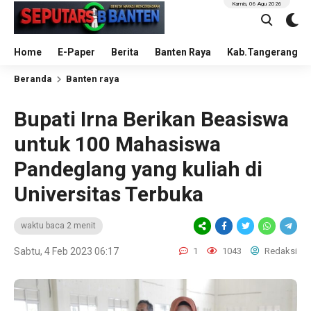
Kamis, 06 Agu 2026
Home
E-Paper
Berita
Banten Raya
Kab.Tangerang
Beranda
Banten raya
Bupati Irna Berikan Beasiswa
untuk 100 Mahasiswa
Pandeglang yang kuliah di
Universitas Terbuka
waktu baca 2 menit
Sabtu, 4 Feb 2023 06:17
1
1043
Redaksi