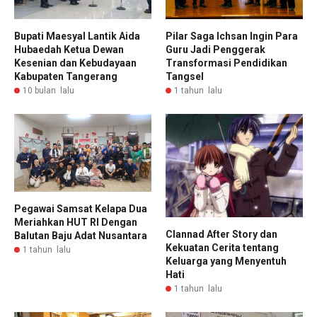
Bupati Maesyal Lantik Aida
Pilar Saga Ichsan Ingin Para
Hubaedah Ketua Dewan
Guru Jadi Penggerak
Kesenian dan Kebudayaan
Transformasi Pendidikan
Kabupaten Tangerang
Tangsel
10 bulan lalu
1 tahun lalu
Pegawai Samsat Kelapa Dua
Meriahkan HUT RI Dengan
Clannad After Story dan
Balutan Baju Adat Nusantara
Kekuatan Cerita tentang
1 tahun lalu
Keluarga yang Menyentuh
Hati
1 tahun lalu