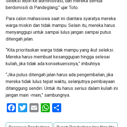
Seleksi lebih ke administrasi, dan mereka semua
berdomisili di Pandeglang,” ujar Toto.
Para calon mahasiswa saat ini diantara syaratya mereka
warga miskin dan tidak mampu. Selain itu, mereka harus
menyanggupi untuk sampai lulus jangan sampai putus
ditengah jalan.
“Kita prioritaskan warga tidak mampu yang ikut seleksi.
Mereka harus membuat kesanggupan hingga selesai
kuliah, jika tidak ada konsekuensinya,” imbuhnya.
“Jika putus ditengah jalan harus ada pengembalian, jika
mereka tidak lulus tepat waktu, selanjutnya pembiayaan
ditanggung sendiri. Untuk itu harus serius dalam kuliah ini
jangan main -main,” sambungnya.
Facebook
Twitter
Email
WhatsApp
Share