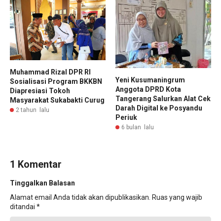
Muhammad Rizal DPR RI
Yeni Kusumaningrum
Sosialisasi Program BKKBN
Anggota DPRD Kota
Diapresiasi Tokoh
Tangerang Salurkan Alat Cek
Masyarakat Sukabakti Curug
Darah Digital ke Posyandu
2 tahun lalu
Periuk
6 bulan lalu
1 Komentar
Tinggalkan Balasan
Alamat email Anda tidak akan dipublikasikan.
Ruas yang wajib
ditandai
*