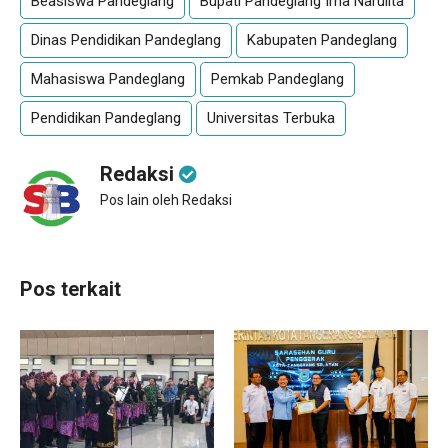
Beasiswa Pandeglang
Bupati Pandeglang Irna Narulita
Dinas Pendidikan Pandeglang
Kabupaten Pandeglang
Mahasiswa Pandeglang
Pemkab Pandeglang
Pendidikan Pandeglang
Universitas Terbuka
Redaksi
Pos lain oleh Redaksi
Pos terkait