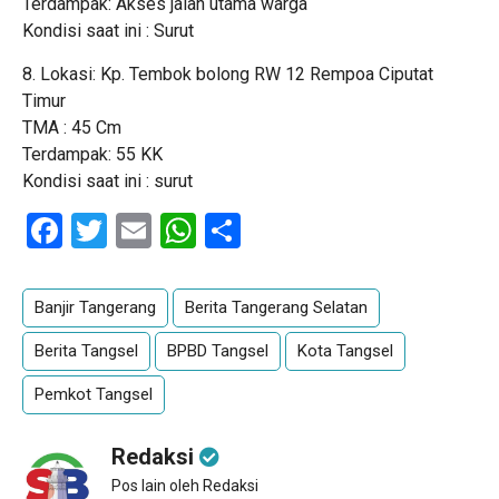
Terdampak: Akses jalan utama warga
Kondisi saat ini : Surut
8. Lokasi: Kp. Tembok bolong RW 12 Rempoa Ciputat
Timur
TMA : 45 Cm
Terdampak: 55 KK
Kondisi saat ini : surut
Facebook
Twitter
Email
WhatsApp
Share
Banjir Tangerang
Berita Tangerang Selatan
Berita Tangsel
BPBD Tangsel
Kota Tangsel
Pemkot Tangsel
Redaksi
Pos lain oleh Redaksi