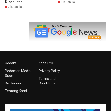
Disabilitas
8 bulan lalu
2 bulan lalu
Redaksi
Kode Etik
Pedoman Media
Privacy Policy
Siber
Terms and
Disclaimer
Conditions
Tentang Kami