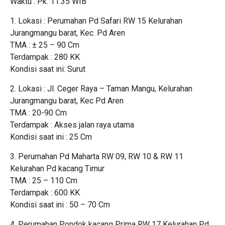
Waktu : Pk. 11.35 WIB
1. Lokasi : Perumahan Pd Safari RW 15 Kelurahan
Jurangmangu barat, Kec. Pd Aren
TMA : ± 25 – 90 Cm
Terdampak : 280 KK
Kondisi saat ini: Surut
2. Lokasi : Jl. Ceger Raya – Taman Mangu, Kelurahan
Jurangmangu barat, Kec Pd Aren
TMA : 20-90 Cm
Terdampak : Akses jalan raya utama
Kondisi saat ini : 25 Cm
3. Perumahan Pd Maharta RW 09, RW 10 & RW 11
Kelurahan Pd kacang Timur
TMA : 25 – 110 Cm
Terdampak : 600 KK
Kondisi saat ini : 50 – 70 Cm
4. Perumahan Pondok kacang Prima RW 17 Kelurahan Pd