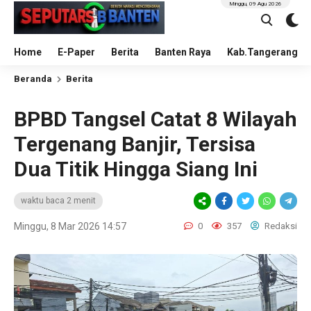
Minggu, 09 Agu 2026
Home
E-Paper
Berita
Banten Raya
Kab.Tangerang
Beranda
Berita
BPBD Tangsel Catat 8 Wilayah
Tergenang Banjir, Tersisa
Dua Titik Hingga Siang Ini
waktu baca 2 menit
Minggu, 8 Mar 2026 14:57
0
357
Redaksi