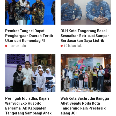
Pemkot Tangsel Dapat
DLH Kota Tangerang Bakal
Penghargaan Daerah Tertib
Sesuaikan Retribusi Sampah
Ukur dari Kemendag RI
Berdasarkan Daya Listrik
1 tahun lalu
10 bulan lalu
Peringati Iduladha, Kajari
Wali Kota Sachrudin Bangga
Wahyudi Eko Husodo
Atlet Sepatu Roda Kota
Bersama IAD Kabupaten
Tangerang Raih Prestasi di
Tangerang Sambangi Anak
ajang JOI