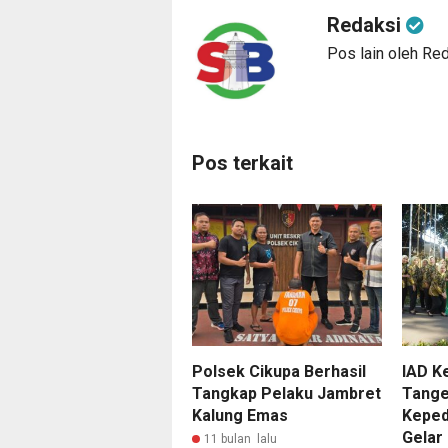
Redaksi
Pos lain oleh Re
Pos terkait
Polsek Cikupa Berhasil
IAD K
Tangkap Pelaku Jambret
Tange
Kalung Emas
Keped
Gelar
11 bulan lalu