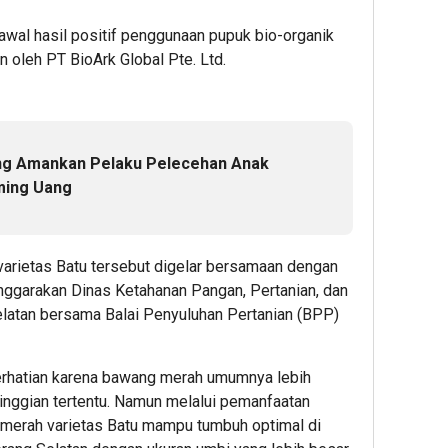
awal hasil positif penggunaan pupuk bio-organik
oleh PT BioArk Global Pte. Ltd.
ng Amankan Pelaku Pelecehan Anak
ming Uang
arietas Batu tersebut digelar bersamaan dengan
nggarakan Dinas Ketahanan Pangan, Pertanian, dan
latan bersama Balai Penyuluhan Pertanian (BPP)
perhatian karena bawang merah umumnya lebih
inggian tertentu. Namun melalui pemanfaatan
 merah varietas Batu mampu tumbuh optimal di