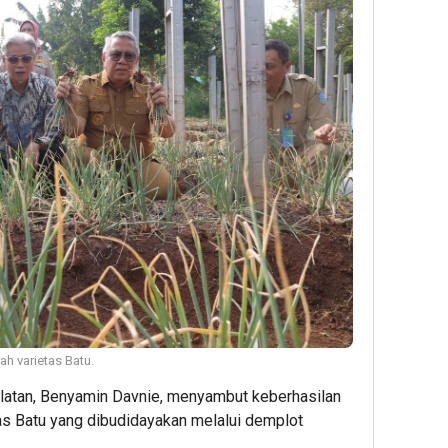
h varietas Batu.
latan, Benyamin Davnie, menyambut keberhasilan
s Batu yang dibudidayakan melalui demplot