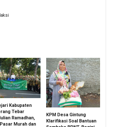
daksi
ejari Kabupaten
rang Tebar
KPM Desa Gintung
ulian Ramadhan,
Klarifikasi Soal Bantuan
 Pasar Murah dan