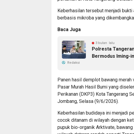
Keberhasilan tersebut menjadi bukti 
berbasis mikroba yang dikembangkan 
Baca Juga
3 bulan lalu
Polresta Tangera
Bermodus Iming-i
Redaksi
Panen hasil demplot bawang merah v
Pasar Murah Hasil Bumi yang disele
Perikanan (DKP3) Kota Tangerang Se
Jombang, Selasa (9/6/2026).
Keberhasilan budidaya ini menjadi 
cocok ditanam di wilayah dengan ket
pupuk bio-organik Arktivate, bawang