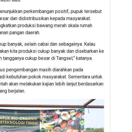
 menunjukkan perkembangan positif, pupuk tersebut
besar dan didistribusikan kepada masyarakat.
ngkatkan produksi bawang merah skala rumah
anan pangan daerah.
up banyak, selain cabai dan sebagainya. Kalau
 akan kita produksi cukup banyak dan disebarkan ke
 tangganya cukup besar di Tangsel,” katanya.
kus pengembangan masih diarahkan pada
di kebutuhan pokok masyarakat. Sementara untuk
ntah akan melakukan kajian lebih lanjut berdasarkan
ang berjalan.