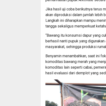
Jika hasil uji coba berikutnya terus
akan diproduksi dalam jumlah lebih 
Langkah ini diharapkan mampu meni
tangga sekaligus memperkuat ketah
“Bawang itu konsumsi dapur yang cuk
berhasil nanti pupuk yang digunakan
masyarakat, sehingga produksi rumah
Benyamin menambahkan, saat ini fo
komoditas bawang merah yang menja
komoditas lain seperti cabai, pemeri
hasil evaluasi dari demplot yang sed