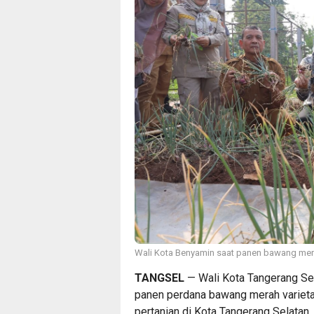
Wali Kota Benyamin saat panen bawang mera
TANGSEL
— Wali Kota Tangerang Se
panen perdana bawang merah varieta
pertanian di Kota Tangerang Selatan.