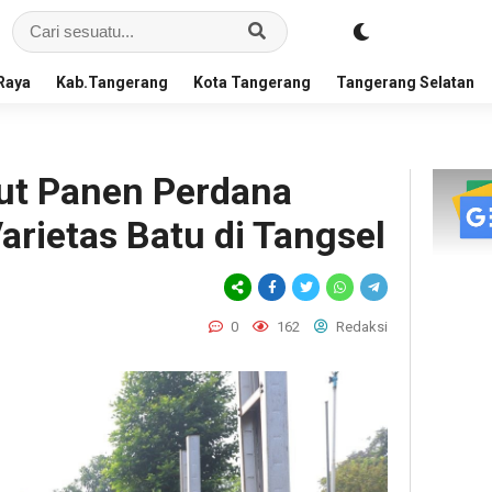
Raya
Kab.Tangerang
Kota Tangerang
Tangerang Selatan
t Panen Perdana
rietas Batu di Tangsel
0
162
Redaksi