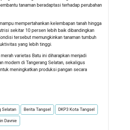
 membantu tanaman beradaptasi terhadap perubahan
t mampu mempertahankan kelembapan tanah hingga
risi sekitar 10 persen lebih baik dibandingkan
 Kondisi tersebut memungkinkan tanaman tumbuh
tivitas yang lebih tinggi.
erah varietas Batu ini diharapkan menjadi
n modern di Tangerang Selatan, sekaligus
ntuk meningkatkan produksi pangan secara
App
re
g Selatan
Berita Tangsel
DKP3 Kota Tangsel
in Davnie