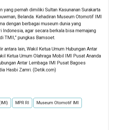
n yang pernah dimiliki Sultan Kasunanan Surakarta
uwman, Belanda. Kehadiran Museum Otomotif IMI
ma dengan berbagai museum dunia yang
i Indonesia, agar secara berkala bisa memajang
di TMII,” pungkas Bamsoet.
adir antara lain, Wakil Ketua Umum Hubungan Antar
akil Ketua Umum Olahraga Mobil IMI Pusat Ananda
Hubungan Antar Lembaga IMI Pusat Bagoes
ia Hasbi Zamri. (Detik.com)
App
re
(IMI)
MPR RI
Museum Otomotif IMI