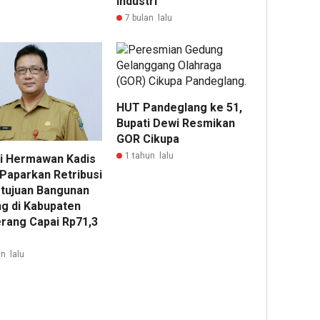
Industri
7 bulan lalu
HUT Pandeglang ke 51,
Bupati Dewi Resmikan
GOR Cikupa
1 tahun lalu
i Hermawan Kadis
Paparkan Retribusi
tujuan Bangunan
g di Kabupaten
rang Capai Rp71,3
n lalu