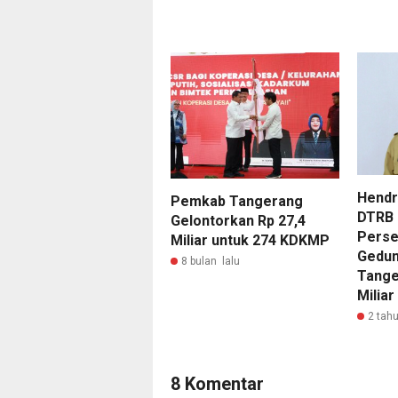
Hendr
Pemkab Tangerang
DTRB 
Gelontorkan Rp 27,4
Perse
Miliar untuk 274 KDKMP
Gedun
8 bulan lalu
Tange
Miliar
2 tahu
8 Komentar