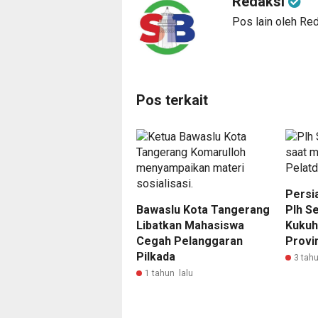
Redaksi
Pos lain oleh Re
Pos terkait
Persi
Bawaslu Kota Tangerang
Plh Se
Libatkan Mahasiswa
Kukuh
Cegah Pelanggaran
Provi
Pilkada
3 tahu
1 tahun lalu