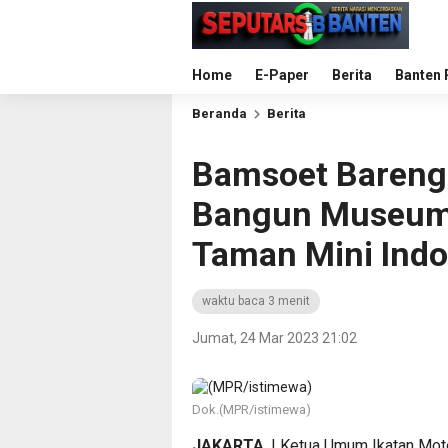
Home
E-Paper
Berita
Banten 
Beranda
Berita
Bamsoet Bareng 
Bangun Museum 
Taman Mini Indo
waktu baca 3 menit
Jumat, 24 Mar 2023 21:02
Dok.(MPR/istimewa)
JAKARTA
, | Ketua Umum Ikatan Mo