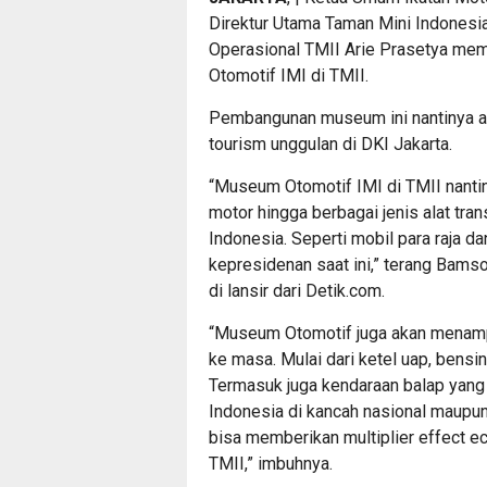
Direktur Utama Taman Mini Indonesia 
Operasional TMII Arie Prasetya m
Otomotif IMI di TMII.
Pembangunan museum ini nantinya ak
tourism unggulan di DKI Jakarta.
“Museum Otomotif IMI di TMII nanti
motor hingga berbagai jenis alat tran
Indonesia. Seperti mobil para raja d
kepresidenan saat ini,” terang Bam
di lansir dari Detik.com.
“Museum Otomotif juga akan menamp
ke masa. Mulai dari ketel uap, bensin,
Termasuk juga kendaraan balap yang
Indonesia di kancah nasional maupun
bisa memberikan multiplier effect 
TMII,” imbuhnya.