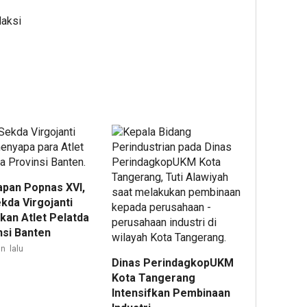
daksi
apan Popnas XVI,
kda Virgojanti
kan Atlet Pelatda
nsi Banten
n lalu
Dinas PerindagkopUKM
Kota Tangerang
Intensifkan Pembinaan