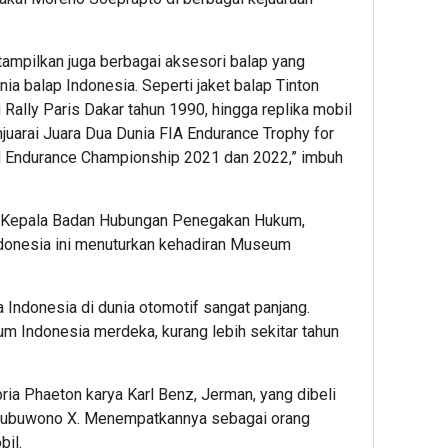
itampilkan juga berbagai aksesori balap yang
unia balap Indonesia. Seperti jaket balap Tinton
Rally Paris Dakar tahun 1990, hingga replika mobil
juarai Juara Dua Dunia FIA Endurance Trophy for
d Endurance Championship 2021 dan 2022,” imbuh
n Kepala Badan Hubungan Penegakan Hukum,
onesia ini menuturkan kehadiran Museum
 Indonesia di dunia otomotif sangat panjang.
um Indonesia merdeka, kurang lebih sekitar tahun
ria Phaeton karya Karl Benz, Jerman, yang dibeli
akubuwono X. Menempatkannya sebagai orang
il.