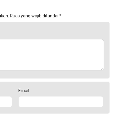
ikan.
Ruas yang wajib ditandai
*
Email