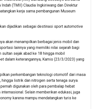
Indah (TMII) Claudia Ingkiriwang dan Direktur
ematangkan kerja sama pembangunan Museum
an dijadikan sebagai destinasi sport automotive
nya akan menampilkan berbagai jenis mobil dan
sportasi lainnya yang memiliki nilai sejarah bagi
an sultan sejak abad ke 18 hingga mobil
soet dalam keterangannya, Kamis (23/3/2023) yang
ilkan perkembangan teknologi otomotif dari masa
 hingga listrik dan nitrogen serta tenaga surya.
 pernah digunakan oleh para pembalap hebat
 internasional. Selain memberikan edukasi, juga
economy karena mampu mendatangkan turis ke