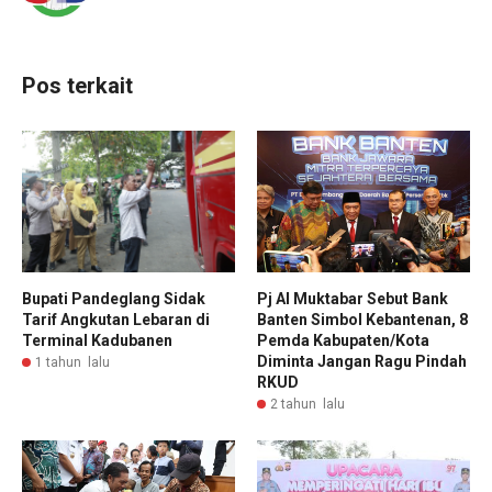
Pos terkait
Bupati Pandeglang Sidak
Pj Al Muktabar Sebut Bank
Tarif Angkutan Lebaran di
Banten Simbol Kebantenan, 8
Terminal Kadubanen
Pemda Kabupaten/Kota
Diminta Jangan Ragu Pindah
1 tahun lalu
RKUD
2 tahun lalu