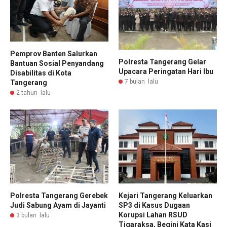
Pemprov Banten Salurkan
Polresta Tangerang Gelar
Bantuan Sosial Penyandang
Upacara Peringatan Hari Ibu
Disabilitas di Kota
7 bulan lalu
Tangerang
2 tahun lalu
Polresta Tangerang Gerebek
Kejari Tangerang Keluarkan
Judi Sabung Ayam di Jayanti
SP3 di Kasus Dugaan
Korupsi Lahan RSUD
3 bulan lalu
Tigaraksa, Begini Kata Kasi