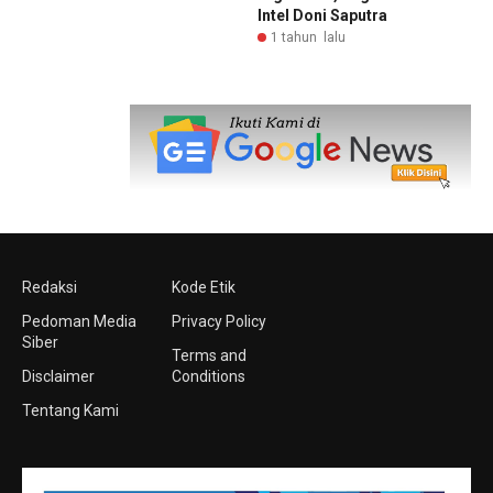
Intel Doni Saputra
1 tahun lalu
Redaksi
Kode Etik
Pedoman Media
Privacy Policy
Siber
Terms and
Disclaimer
Conditions
Tentang Kami