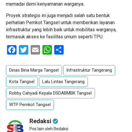
memadai demi kenyamanan warganya.
Proyek strategis ini juga menjadi salah satu bentuk
perhatian Pemkot Tangsel untuk memberikan layanan
infrastruktur yang lebih baik untuk mobilitas warganya,
termasuk akses ke fasilitas umum seperti TPU.
Facebook
Twitter
Email
WhatsApp
Share
Dinas Bina Marga Tangsel
Infrastruktur Tangerang
Kota Tangsel
Lalu Lintas Tangerang
Robby Cahyadi Kepala DSDABMBK Tangsel
WTP Pemkot Tangsel
Redaksi
Pos lain oleh Redaksi