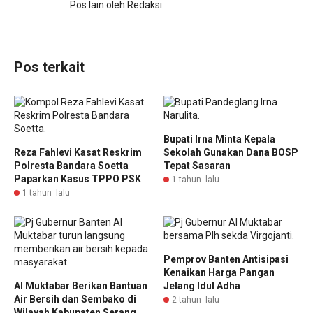
Pos lain oleh Redaksi
Pos terkait
Bupati Irna Minta Kepala
Reza Fahlevi Kasat Reskrim
Sekolah Gunakan Dana BOSP
Polresta Bandara Soetta
Tepat Sasaran
Paparkan Kasus TPPO PSK
1 tahun lalu
1 tahun lalu
Pemprov Banten Antisipasi
Kenaikan Harga Pangan
Al Muktabar Berikan Bantuan
Jelang Idul Adha
Air Bersih dan Sembako di
2 tahun lalu
Wilayah Kabupaten Serang