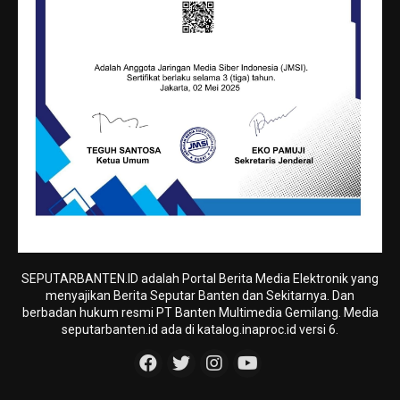
SEPUTARBANTEN.ID adalah Portal Berita Media Elektronik yang
menyajikan Berita Seputar Banten dan Sekitarnya. Dan
berbadan hukum resmi PT Banten Multimedia Gemilang. Media
seputarbanten.id ada di katalog.inaproc.id versi 6.