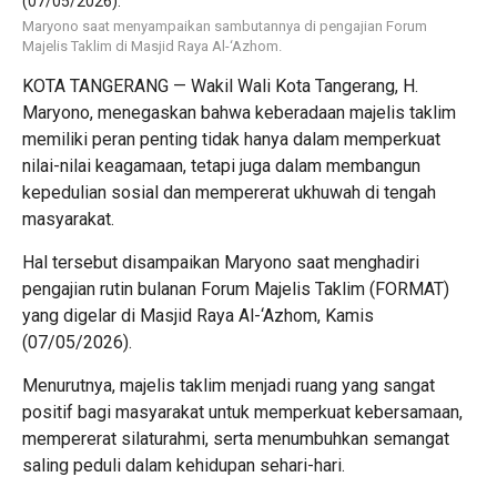
Maryono saat menyampaikan sambutannya di pengajian Forum
Majelis Taklim di Masjid Raya Al-‘Azhom.
KOTA TANGERANG — Wakil Wali Kota Tangerang, H.
Maryono, menegaskan bahwa keberadaan majelis taklim
memiliki peran penting tidak hanya dalam memperkuat
nilai-nilai keagamaan, tetapi juga dalam membangun
kepedulian sosial dan mempererat ukhuwah di tengah
masyarakat.
Hal tersebut disampaikan Maryono saat menghadiri
pengajian rutin bulanan Forum Majelis Taklim (FORMAT)
yang digelar di Masjid Raya Al-‘Azhom, Kamis
(07/05/2026).
Menurutnya, majelis taklim menjadi ruang yang sangat
positif bagi masyarakat untuk memperkuat kebersamaan,
mempererat silaturahmi, serta menumbuhkan semangat
saling peduli dalam kehidupan sehari-hari.