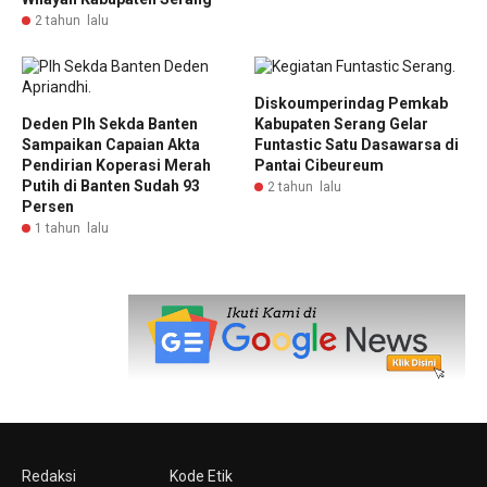
2 tahun lalu
Diskoumperindag Pemkab
Deden Plh Sekda Banten
Kabupaten Serang Gelar
Sampaikan Capaian Akta
Funtastic Satu Dasawarsa di
Pendirian Koperasi Merah
Pantai Cibeureum
Putih di Banten Sudah 93
2 tahun lalu
Persen
1 tahun lalu
Redaksi
Kode Etik