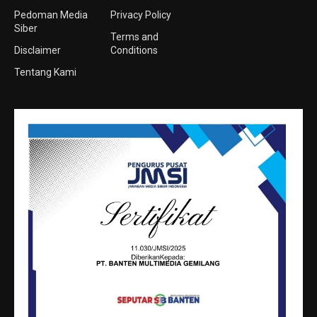
Pedoman Media
Privacy Policy
Siber
Terms and
Disclaimer
Conditions
Tentang Kami