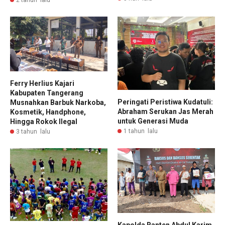
2 tahun lalu
Ferry Herlius Kajari
Kabupaten Tangerang
Peringati Peristiwa Kudatuli:
Musnahkan Barbuk Narkoba,
Abraham Serukan Jas Merah
Kosmetik, Handphone,
untuk Generasi Muda
Hingga Rokok Ilegal
1 tahun lalu
3 tahun lalu