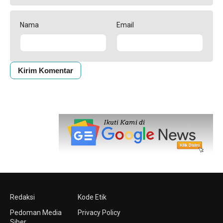
Nama
Email
Redaksi
Kode Etik
Pedoman Media
Privacy Policy
Siber