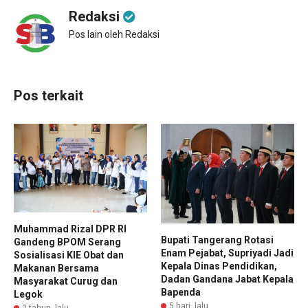
Redaksi
Pos lain oleh Redaksi
Pos terkait
Muhammad Rizal DPR RI
Bupati Tangerang Rotasi
Gandeng BPOM Serang
Enam Pejabat, Supriyadi Jadi
Sosialisasi KIE Obat dan
Kepala Dinas Pendidikan,
Makanan Bersama
Dadan Gandana Jabat Kepala
Masyarakat Curug dan
Bapenda
Legok
5 hari lalu