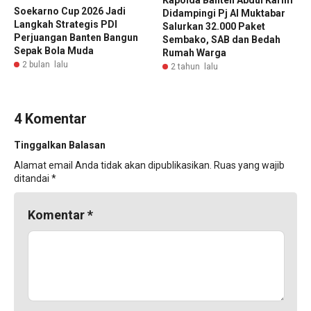
Kapolda Banten Abdul Karim
Soekarno Cup 2026 Jadi
Didampingi Pj Al Muktabar
Langkah Strategis PDI
Salurkan 32.000 Paket
Perjuangan Banten Bangun
Sembako, SAB dan Bedah
Sepak Bola Muda
Rumah Warga
2 bulan lalu
2 tahun lalu
4 Komentar
Tinggalkan Balasan
Alamat email Anda tidak akan dipublikasikan.
Ruas yang wajib
ditandai
*
Komentar
*