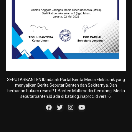
SEPUTARBANTEN.ID adalah Portal Berita Media Elektronik yang
menyajikan Berita Seputar Banten dan Sekitarnya. Dan
berbadan hukum resmi PT Banten Multimedia Gemilang. Media
seputarbanten.id ada di katalog.inaproc.id versi 6.