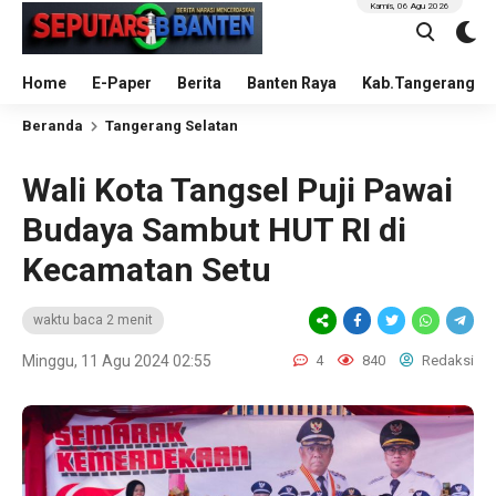
Kamis, 06 Agu 2026
Home
E-Paper
Berita
Banten Raya
Kab.Tangerang
Beranda
Tangerang Selatan
Wali Kota Tangsel Puji Pawai
Budaya Sambut HUT RI di
Kecamatan Setu
waktu baca 2 menit
Minggu, 11 Agu 2024 02:55
4
840
Redaksi