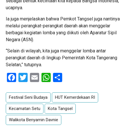
sebagai bentuk kecintaan kita kepada Bangsa Indonesia,”
ucapnya.
Ia juga menjelaskan bahwa Pemkot Tangsel juga nantinya
melalui perangkat-perangkat daerah akan menggelar
berbagai kegiatan lomba yang diikuti oleh Aparatur Sipil
Negara (ASN).
“Selain di wilayah, kita juga menggelar lomba antar
perangkat daerah di lingkup Pemerintah Kota Tangerang
Selatan,” tutupnya.
Facebook
Twitter
Email
WhatsApp
Share
Festival Seni Budaya
HUT Kemerdekaan RI
Kecamatan Setu
Kota Tangsel
Walikota Benyamin Davnie