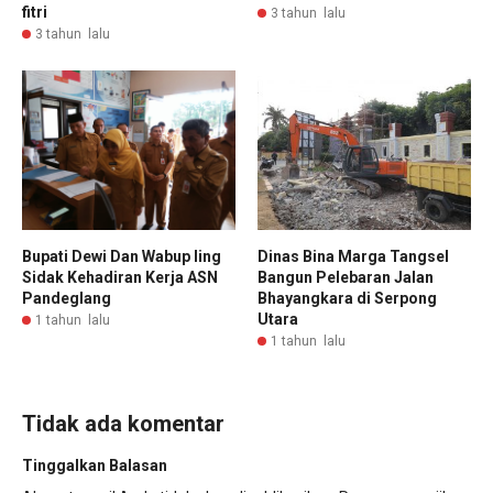
fitri
3 tahun lalu
3 tahun lalu
Bupati Dewi Dan Wabup Iing
Dinas Bina Marga Tangsel
Sidak Kehadiran Kerja ASN
Bangun Pelebaran Jalan
Pandeglang
Bhayangkara di Serpong
Utara
1 tahun lalu
1 tahun lalu
Tidak ada komentar
Tinggalkan Balasan