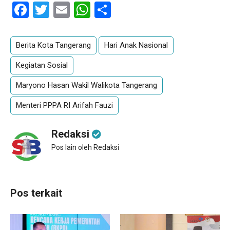
Facebook
Twitter
Email
WhatsApp
Share
Berita Kota Tangerang
Hari Anak Nasional
Kegiatan Sosial
Maryono Hasan Wakil Walikota Tangerang
Menteri PPPA RI Arifah Fauzi
Redaksi
Pos lain oleh Redaksi
Pos terkait