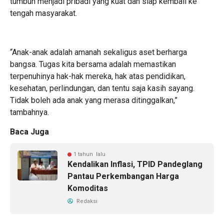
tumbuh menjadi pribadi yang kuat dan siap kembali ke
tengah masyarakat.
“Anak-anak adalah amanah sekaligus aset berharga
bangsa. Tugas kita bersama adalah memastikan
terpenuhinya hak-hak mereka, hak atas pendidikan,
kesehatan, perlindungan, dan tentu saja kasih sayang.
Tidak boleh ada anak yang merasa ditinggalkan,”
tambahnya.
Baca Juga
1 tahun lalu
Kendalikan Inflasi, TPID Pandeglang
Pantau Perkembangan Harga
Komoditas
Redaksi