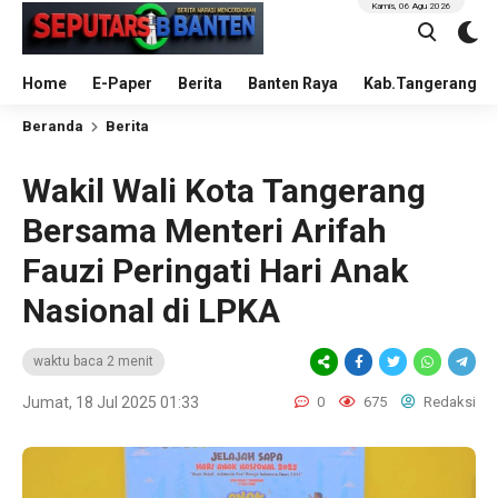
Kamis, 06 Agu 2026
Home
E-Paper
Berita
Banten Raya
Kab.Tangerang
Beranda
Berita
Wakil Wali Kota Tangerang
Bersama Menteri Arifah
Fauzi Peringati Hari Anak
Nasional di LPKA
waktu baca 2 menit
Jumat, 18 Jul 2025 01:33
0
675
Redaksi