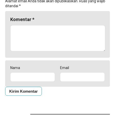
Alamat email Anda tidak akan dipublikasikan.
Ruas yang wajib
ditandai
*
Komentar
*
Nama
Email