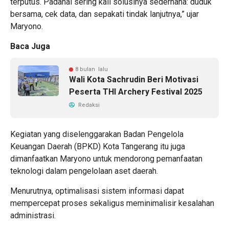
terputus. Padahal sering kali solusinya sederhana: duduk
bersama, cek data, dan sepakati tindak lanjutnya,” ujar
Maryono.
Baca Juga
8 bulan lalu
Wali Kota Sachrudin Beri Motivasi
Peserta THI Archery Festival 2025
Redaksi
Kegiatan yang diselenggarakan Badan Pengelola
Keuangan Daerah (BPKD) Kota Tangerang itu juga
dimanfaatkan Maryono untuk mendorong pemanfaatan
teknologi dalam pengelolaan aset daerah.
Menurutnya, optimalisasi sistem informasi dapat
mempercepat proses sekaligus meminimalisir kesalahan
administrasi.