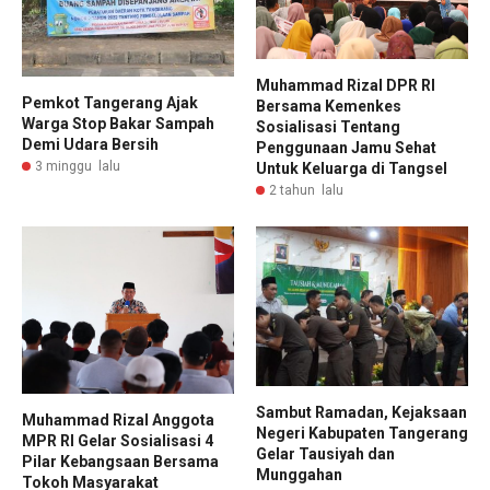
Muhammad Rizal DPR RI
Pemkot Tangerang Ajak
Bersama Kemenkes
Warga Stop Bakar Sampah
Sosialisasi Tentang
Demi Udara Bersih
Penggunaan Jamu Sehat
3 minggu lalu
Untuk Keluarga di Tangsel
2 tahun lalu
Sambut Ramadan, Kejaksaan
Muhammad Rizal Anggota
Negeri Kabupaten Tangerang
MPR RI Gelar Sosialisasi 4
Gelar Tausiyah dan
Pilar Kebangsaan Bersama
Munggahan
Tokoh Masyarakat