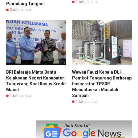
1 tahun lalu
Pamulang Tangsel
3 tahun lalu
BRI Balaraja Minta Bantu
Wawan Fauzi Kepala DLH
Kejaksaan Negeri Kabupaten
Pemkot Tangerang Berharap
Tangerang Soal Kasus Kredit
Incinerator TPS3R
Macet
Menuntaskan Masalah
Sampah
1 tahun lalu
1 tahun lalu