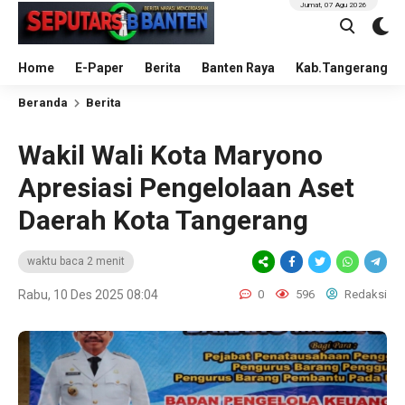
Jumat, 07 Agu 2026
Home
E-Paper
Berita
Banten Raya
Kab.Tangerang
Beranda
Berita
Wakil Wali Kota Maryono
Apresiasi Pengelolaan Aset
Daerah Kota Tangerang
waktu baca 2 menit
Rabu, 10 Des 2025 08:04
0
596
Redaksi