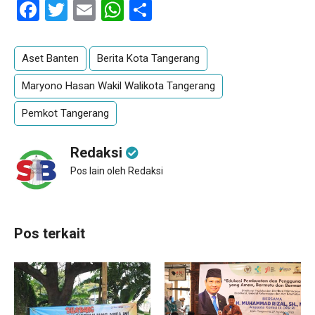
Facebook
Twitter
Email
WhatsApp
Share
Aset Banten
Berita Kota Tangerang
Maryono Hasan Wakil Walikota Tangerang
Pemkot Tangerang
Redaksi
Pos lain oleh Redaksi
Pos terkait