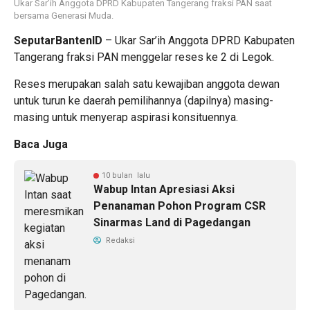
Ukar Sar’ih Anggota DPRD Kabupaten Tangerang fraksi PAN saat
bersama Generasi Muda.
SeputarBantenID
– Ukar Sar’ih Anggota DPRD Kabupaten
Tangerang fraksi PAN menggelar reses ke 2 di Legok.
Reses merupakan salah satu kewajiban anggota dewan
untuk turun ke daerah pemilihannya (dapilnya) masing-
masing untuk menyerap aspirasi konsituennya.
Baca Juga
10 bulan lalu
Wabup Intan Apresiasi Aksi
Penanaman Pohon Program CSR
Sinarmas Land di Pagedangan
Redaksi