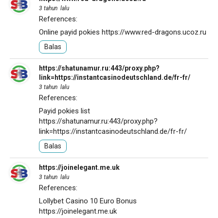
3 tahun lalu
References:
Online payid pokies
https://www.red-dragons.ucoz.ru
Balas
https://shatunamur.ru:443/proxy.php?
link=https://instantcasinodeutschland.de/fr-fr/
3 tahun lalu
References:
Payid pokies list
https://shatunamur.ru:443/proxy.php?
link=https://instantcasinodeutschland.de/fr-fr/
Balas
https://joinelegant.me.uk
3 tahun lalu
References:
Lollybet Casino 10 Euro Bonus
https://joinelegant.me.uk