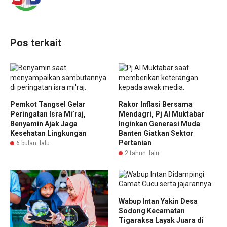
Pos terkait
Pemkot Tangsel Gelar
Rakor Inflasi Bersama
Peringatan Isra Mi’raj,
Mendagri, Pj Al Muktabar
Benyamin Ajak Jaga
Inginkan Generasi Muda
Kesehatan Lingkungan
Banten Giatkan Sektor
Pertanian
6 bulan lalu
2 tahun lalu
Wabup Intan Yakin Desa
Sodong Kecamatan
Tigaraksa Layak Juara di