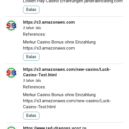
Löwen Play Casino Erfahrungen
jandlfabricating.com
Balas
https://s3.amazonaws.com
3 tahun lalu
References:
Merkur Casino Bonus ohne Einzahlung
https://s3.amazonaws.com
Balas
https://s3.amazonaws.com/new-casino/Luck-
Casino-Test.html
3 tahun lalu
References:
Merkur Casino Bonus ohne Einzahlung
https://s3.amazonaws.com/new-casino/Luck-
Casino-Test.html
Balas
https://www.red-dragons.ucoz.ru