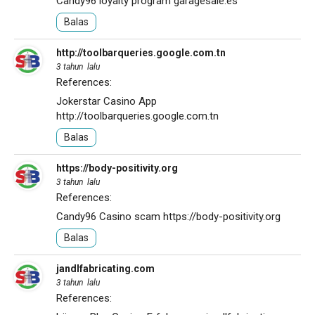
Candy96 loyalty program
garagesale.es
Balas
http://toolbarqueries.google.com.tn
3 tahun lalu
References:
Jokerstar Casino App
http://toolbarqueries.google.com.tn
Balas
https://body-positivity.org
3 tahun lalu
References:
Candy96 Casino scam
https://body-positivity.org
Balas
jandlfabricating.com
3 tahun lalu
References: