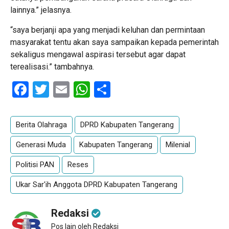
lainnya.” jelasnya.
“saya berjanji apa yang menjadi keluhan dan permintaan
masyarakat tentu akan saya sampaikan kepada pemerintah
sekaligus mengawal aspirasi tersebut agar dapat
terealisasi.” tambahnya.
Facebook
Twitter
Email
WhatsApp
Share
Berita Olahraga
DPRD Kabupaten Tangerang
Generasi Muda
Kabupaten Tangerang
Milenial
Politisi PAN
Reses
Ukar Sar'ih Anggota DPRD Kabupaten Tangerang
Redaksi
Pos lain oleh Redaksi