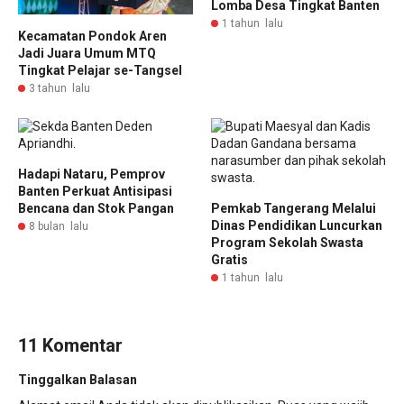
Lomba Desa Tingkat Banten
1 tahun lalu
Kecamatan Pondok Aren
Jadi Juara Umum MTQ
Tingkat Pelajar se-Tangsel
3 tahun lalu
Hadapi Nataru, Pemprov
Banten Perkuat Antisipasi
Bencana dan Stok Pangan
Pemkab Tangerang Melalui
Dinas Pendidikan Luncurkan
8 bulan lalu
Program Sekolah Swasta
Gratis
1 tahun lalu
11 Komentar
Tinggalkan Balasan