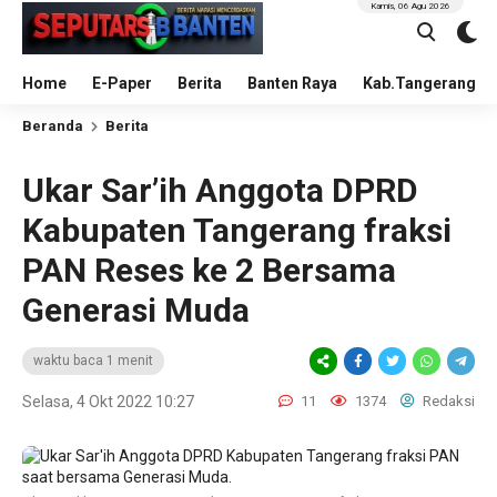
Kamis, 06 Agu 2026
Home
E-Paper
Berita
Banten Raya
Kab.Tangerang
Beranda
Berita
Ukar Sar’ih Anggota DPRD
Kabupaten Tangerang fraksi
PAN Reses ke 2 Bersama
Generasi Muda
waktu baca 1 menit
Selasa, 4 Okt 2022 10:27
11
1374
Redaksi