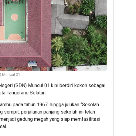
 Muncul 01.
egeri (SDN) Muncul 01 kini berdiri kokoh sebagai
ota Tangerang Selatan.
ambu pada tahun 1967, hingga julukan “Sekolah
sempit, perjalanan panjang sekolah ini telah
menjadi gedung megah yang siap memfasilitasi
mal.