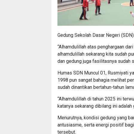
Gedung Sekolah Dasar Negeri (SDN)
“Alhamdulillah atas penghargaan dari
alhamdulillah sekarang kita sudah pun
dan gedung juga fasilitasnya sudah 
Humas SDN Muncul 01, Rusmiyati yang
1998 pun sangat bahagia melihat pe
sudah dinantikan bertahun-tahun lam
“Alhamdulillah di tahun 2025 ini ter
katanya sekarang dibilang ini adalah
Menurutnya, kondisi gedung yang ba
antusiasme, serta energi positif bag
tersebut.