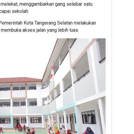
g melekat, menggambarkan gang selebar satu
capai sekolah.
k Pemerintah Kota Tangerang Selatan melakukan
k membuka akses jalan yang lebih luas.