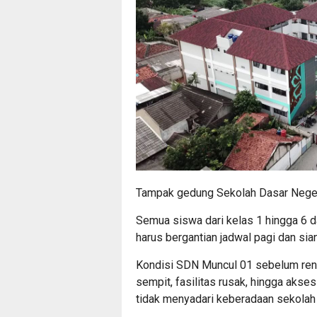
Tampak gedung Sekolah Dasar Neger
Semua siswa dari kelas 1 hingga 6 
harus bergantian jadwal pagi dan si
Kondisi SDN Muncul 01 sebelum reno
sempit, fasilitas rusak, hingga aks
tidak menyadari keberadaan sekolah i