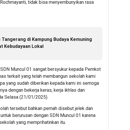
 Rochmayanti, tidak bisa menyembunyikan rasa
as Tangerang di Kampung Budaya Kemuning
t Kebudayaan Lokal
ri SDN Muncul 01 sangat bersyukur kepada Pemkot
inas terkait yang telah membangun sekolah kami
 apa yang sudah diberikan kepada kami ini semoga
a dengan bekerja keras, kerja ikhlas dan
ada Selasa (21/01/2025).
lah tersebut bahkan pernah disebut jelek dan
as untuk berurusan dengan SDN Muncul 01 karena
sekolah yang memprihatinkan itu.