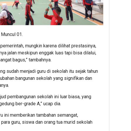
 Muncul 01.
 pemerintah, mungkin karena dilihat prestasinya,
ya jalan meskipun enggak luas tapi bisa dilalui,
sangat bagus,” tambahnya.
 sudah menjadi guru di sekolah itu sejak tahun
rubahan bangunan sekolah yang signifikan dan
anya.
wujud pembangunan sekolah ini luar biasa, yang
 gedung ber-grade A,” ucap dia.
ru ini memberikan tambahan semangat,
i para guru, siswa dan orang tua murid sekolah