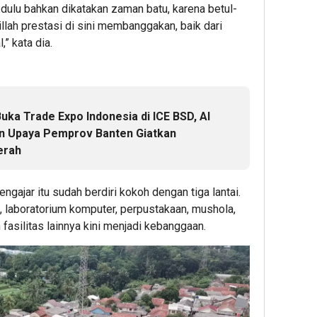
dulu bahkan dikatakan zaman batu, karena betul-
illah prestasi di sini membanggakan, baik dari
,” kata dia.
ka Trade Expo Indonesia di ICE BSD, Al
n Upaya Pemprov Banten Giatkan
erah
ngajar itu sudah berdiri kokoh dengan tiga lantai.
, laboratorium komputer, perpustakaan, mushola,
 fasilitas lainnya kini menjadi kebanggaan.