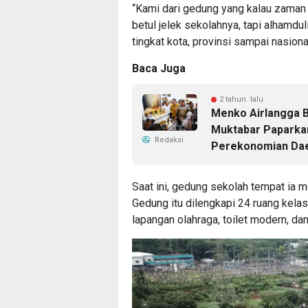
“Kami dari gedung yang kalau zaman 
betul jelek sekolahnya, tapi alhamdul
tingkat kota, provinsi sampai nasional
Baca Juga
2 tahun lalu
Menko Airlangga Bu
Muktabar Paparka
Redaksi
Perekonomian Da
Saat ini, gedung sekolah tempat ia me
Gedung itu dilengkapi 24 ruang kelas
lapangan olahraga, toilet modern, dan