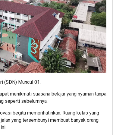
i (SDN) Muncul 01.
dapat menikmati suasana belajar yang nyaman tanpa
ang seperti sebelumnya.
vasi begitu memprihatinkan. Ruang kelas yang
es jalan yang tersembunyi membuat banyak orang
ni.