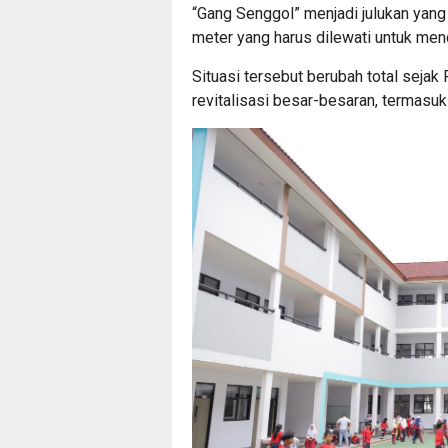
“Gang Senggol” menjadi julukan yan
meter yang harus dilewati untuk men
Situasi tersebut berubah total seja
revitalisasi besar-besaran, termasu