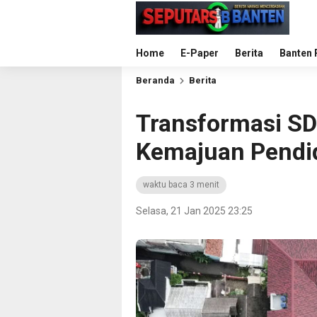
Home
E-Paper
Berita
Banten 
Beranda
Berita
Transformasi S
Kemajuan Pendid
waktu baca 3 menit
Selasa, 21 Jan 2025 23:25