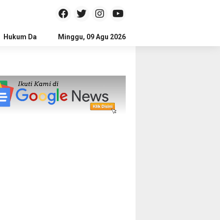
Hukum Dan Kriminal
Minggu, 09 Agu 2026
Politik
Pendidikan
Gaya hidup
Na