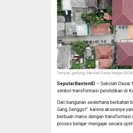
Tampak gedung Sekolah Dasar Negeri (SDN)
SeputarBantenID
– Sekolah Dasar N
simbol transformasi pendidikan di K
Dari bangunan sederhana berbahan b
Gang Senggol” karena aksesnya yang 
berbuah manis dengan transformasi 
proses belajar-mengajar secara opti