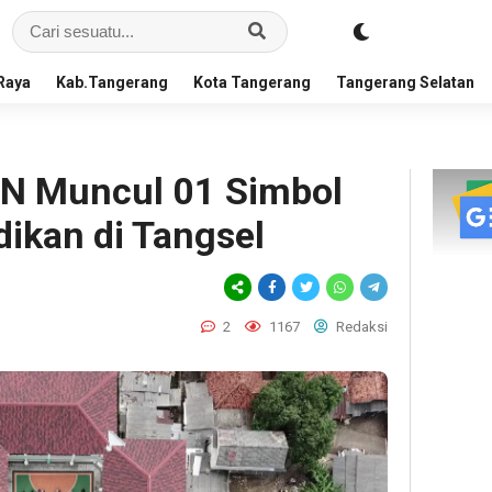
Raya
Kab.Tangerang
Kota Tangerang
Tangerang Selatan
DN Muncul 01 Simbol
ikan di Tangsel
2
1167
Redaksi