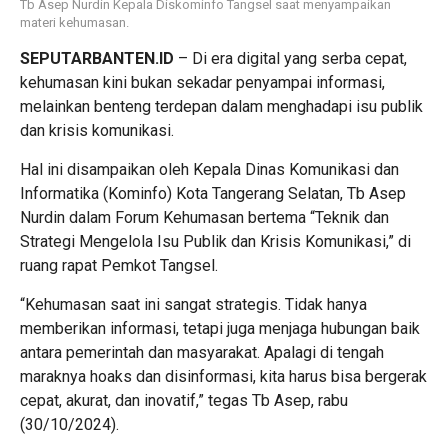
Tb Asep Nurdin Kepala Diskominfo Tangsel saat menyampaikan
materi kehumasan.
SEPUTARBANTEN.ID
– Di era digital yang serba cepat,
kehumasan kini bukan sekadar penyampai informasi,
melainkan benteng terdepan dalam menghadapi isu publik
dan krisis komunikasi.
Hal ini disampaikan oleh Kepala Dinas Komunikasi dan
Informatika (Kominfo) Kota Tangerang Selatan, Tb Asep
Nurdin dalam Forum Kehumasan bertema “Teknik dan
Strategi Mengelola Isu Publik dan Krisis Komunikasi,” di
ruang rapat Pemkot Tangsel.
“Kehumasan saat ini sangat strategis. Tidak hanya
memberikan informasi, tetapi juga menjaga hubungan baik
antara pemerintah dan masyarakat. Apalagi di tengah
maraknya hoaks dan disinformasi, kita harus bisa bergerak
cepat, akurat, dan inovatif,” tegas Tb Asep, rabu
(30/10/2024).