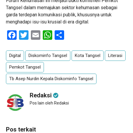
Forum Kehumasan ini menjadi bukti komitmen Pemkot
Tangsel dalam memajukan sektor kehumasan sebagai
garda terdepan komunikasi publik, khususnya untuk
menghadapi isu-isu krusial di era digital.
Facebook
Twitter
Email
WhatsApp
Share
Digital
Diskominfo Tangsel
Kota Tangsel
Literasi
Pemkot Tangsel
Tb Asep Nurdin Kepala Diskominfo Tangsel
Redaksi
Pos lain oleh Redaksi
Pos terkait