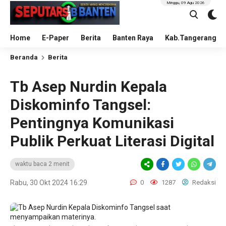
Minggu, 09 Agu 2026
Home
E-Paper
Berita
Banten Raya
Kab.Tangerang
Beranda
Berita
Tb Asep Nurdin Kepala
Diskominfo Tangsel:
Pentingnya Komunikasi
Publik Perkuat Literasi Digital
waktu baca 2 menit
Rabu, 30 Okt 2024 16:29
0
1287
Redaksi