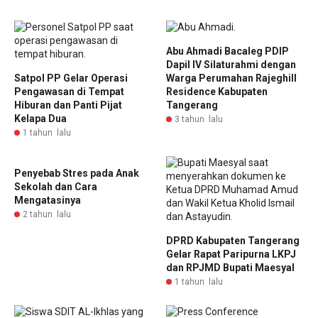
Abu Ahmadi Bacaleg PDIP
Dapil IV Silaturahmi dengan
Satpol PP Gelar Operasi
Warga Perumahan Rajeghill
Pengawasan di Tempat
Residence Kabupaten
Hiburan dan Panti Pijat
Tangerang
Kelapa Dua
3 tahun lalu
1 tahun lalu
Penyebab Stres pada Anak
Sekolah dan Cara
Mengatasinya
2 tahun lalu
DPRD Kabupaten Tangerang
Gelar Rapat Paripurna LKPJ
dan RPJMD Bupati Maesyal
1 tahun lalu