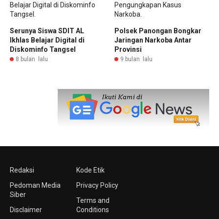
Serunya Siswa SDIT AL
Polsek Panongan Bongkar
Ikhlas Belajar Digital di
Jaringan Narkoba Antar
Diskominfo Tangsel
Provinsi
8 bulan lalu
9 bulan lalu
Redaksi
Kode Etik
Pedoman Media
Privacy Policy
Siber
Terms and
Disclaimer
Conditions