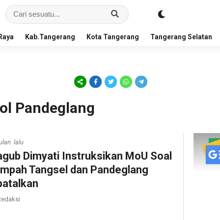
Raya
Kab.Tangerang
Kota Tangerang
Tangerang Selatan
ol Pandeglang
ulan lalu
gub Dimyati Instruksikan MoU Soal
mpah Tangsel dan Pandeglang
batalkan
edaksi