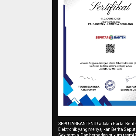
SEPUTARBANTEN.ID adalah Portal Berit
Elektronik yang menyajikan Berita Sepu
Sekitarnya. Dan berbadan hukum resmi