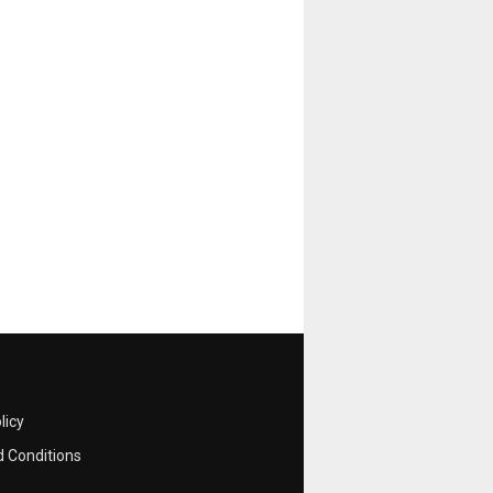
licy
 Conditions