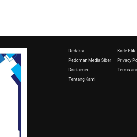
Redaksi
Kode Etik
Pedoman Media Siber
Privacy Po
Disclaimer
Terms and
Tentang Kami