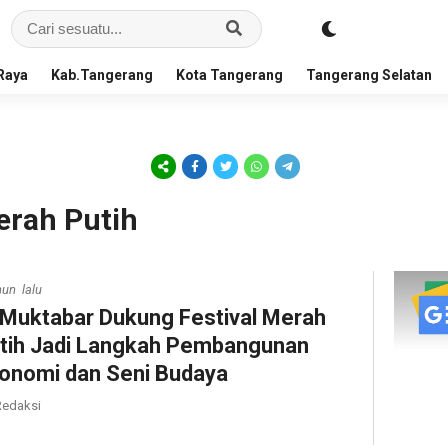
Raya
Kab.Tangerang
Kota Tangerang
Tangerang Selatan
Merah Putih
hun lalu
 Muktabar Dukung Festival Merah
tih Jadi Langkah Pembangunan
onomi dan Seni Budaya
edaksi