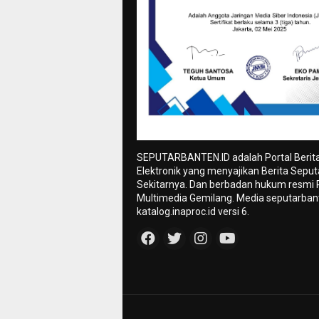
SEPUTARBANTEN.ID adalah Portal Berit
Elektronik yang menyajikan Berita Sepu
Sekitarnya. Dan berbadan hukum resmi
Multimedia Gemilang. Media seputarbant
katalog.inaproc.id versi 6.