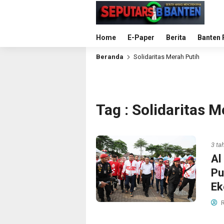
Home
E-Paper
Berita
Banten 
Beranda
Solidaritas Merah Putih
Tag : Solidaritas 
3 ta
Al
Pu
Ek
R