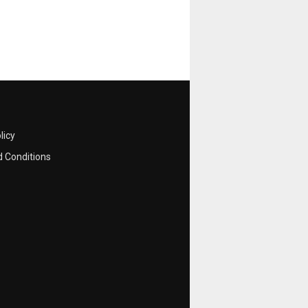
licy
 Conditions