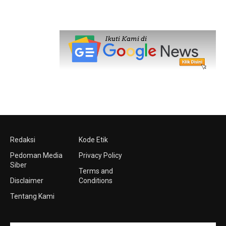
Redaksi
Kode Etik
Pedoman Media
Privacy Policy
Siber
Terms and
Disclaimer
Conditions
Tentang Kami