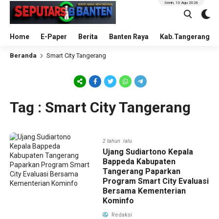
Senin, 10 Agu 2026
Home
E-Paper
Berita
Banten Raya
Kab.Tangerang
Beranda
Smart City Tangerang
Tag : Smart City Tangerang
2 tahun lalu
Ujang Sudiartono Kepala
Bappeda Kabupaten
Tangerang Paparkan
Program Smart City Evaluasi
Bersama Kementerian
Kominfo
Redaksi