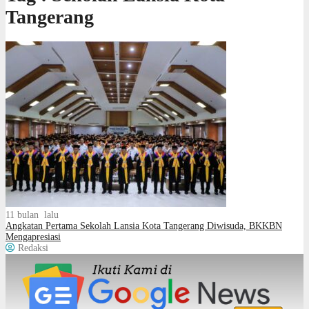
Tangerang
11 bulan lalu
Angkatan Pertama Sekolah Lansia Kota Tangerang Diwisuda, BKKBN
Mengapresiasi
Redaksi