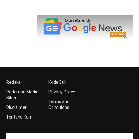
Redaksi
Kode Etik
Pedoman Media
Privacy Policy
Siber
Terms and
Disclaimer
Conditions
Tentang Kami