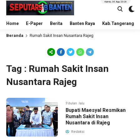
Kamis, 06 Agu 2026
Home
E-Paper
Berita
Banten Raya
Kab.Tangerang
Beranda
Rumah Sakit Insan Nusantara Rajeg
Tag : Rumah Sakit Insan
Nusantara Rajeg
9 bulan lalu
Bupati Maesyal Resmikan
Rumah Sakit Insan
Nusantara di Rajeg
Redaksi