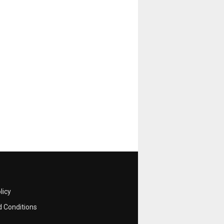
licy
 Conditions