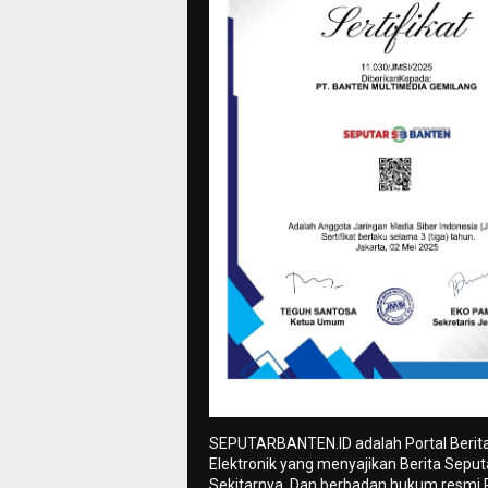
SEPUTARBANTEN.ID adalah Portal Berit
Elektronik yang menyajikan Berita Sepu
Sekitarnya. Dan berbadan hukum resmi