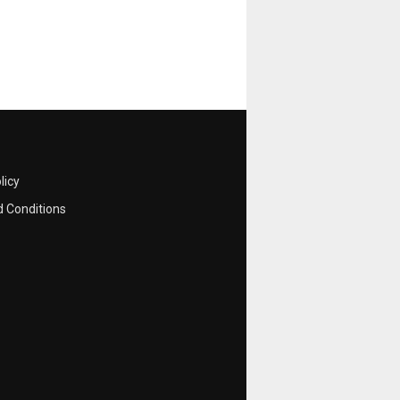
licy
 Conditions