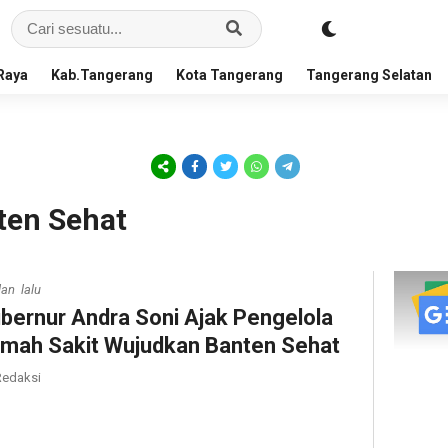
Raya
Kab.Tangerang
Kota Tangerang
Tangerang Selatan
ten Sehat
lan lalu
bernur Andra Soni Ajak Pengelola
mah Sakit Wujudkan Banten Sehat
edaksi