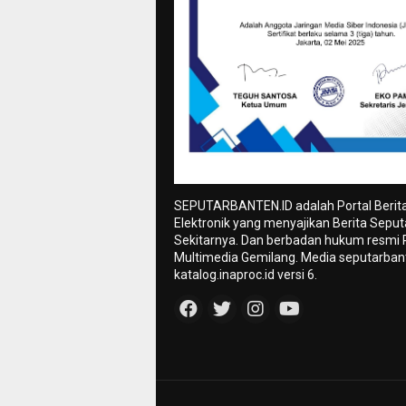
SEPUTARBANTEN.ID adalah Portal Berit
Elektronik yang menyajikan Berita Sepu
Sekitarnya. Dan berbadan hukum resmi
Multimedia Gemilang. Media seputarbant
katalog.inaproc.id versi 6.