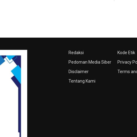
Redaksi
Kode Etik
Pedoman Media Siber
Privacy Po
Disclaimer
Terms and
Tentang Kami