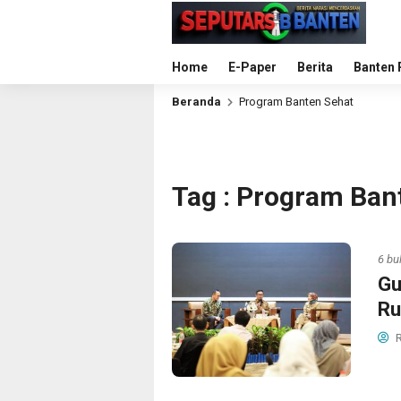
Home
E-Paper
Berita
Banten 
Beranda
Program Banten Sehat
Tag : Program Ban
6 bu
Gu
Ru
R