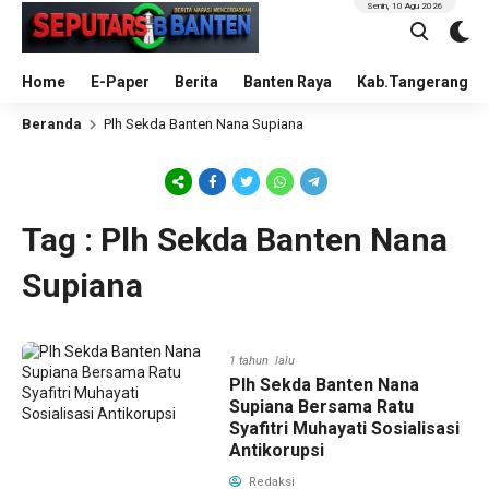
Senin, 10 Agu 2026
Home
E-Paper
Berita
Banten Raya
Kab.Tangerang
Beranda
Plh Sekda Banten Nana Supiana
Tag : Plh Sekda Banten Nana
Supiana
1 tahun lalu
Plh Sekda Banten Nana
Supiana Bersama Ratu
Syafitri Muhayati Sosialisasi
Antikorupsi
Redaksi