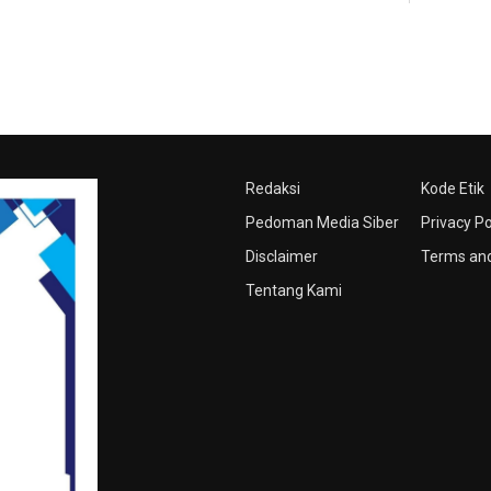
Redaksi
Kode Etik
Pedoman Media Siber
Privacy Po
Disclaimer
Terms and
Tentang Kami