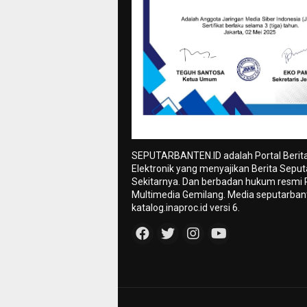
SEPUTARBANTEN.ID adalah Portal Berit
Elektronik yang menyajikan Berita Sepu
Sekitarnya. Dan berbadan hukum resmi
Multimedia Gemilang. Media seputarbant
katalog.inaproc.id versi 6.