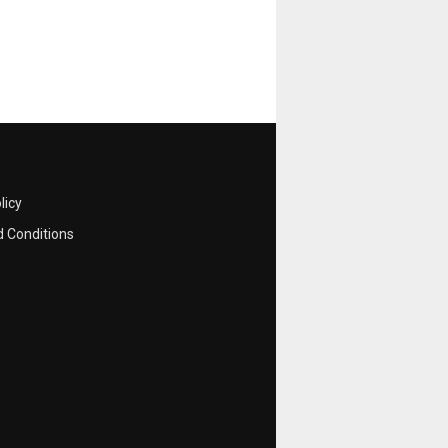
licy
 Conditions