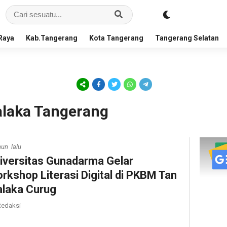
Raya
Kab.Tangerang
Kota Tangerang
Tangerang Selatan
alaka Tangerang
hun lalu
iversitas Gunadarma Gelar
rkshop Literasi Digital di PKBM Tan
laka Curug
edaksi