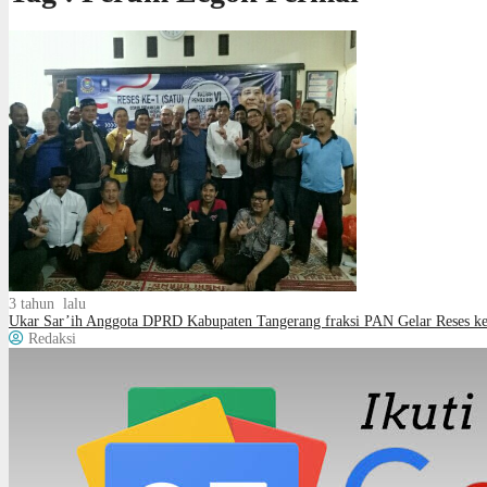
3 tahun lalu
Ukar Sar’ih Anggota DPRD Kabupaten Tangerang fraksi PAN Gelar Reses k
Redaksi