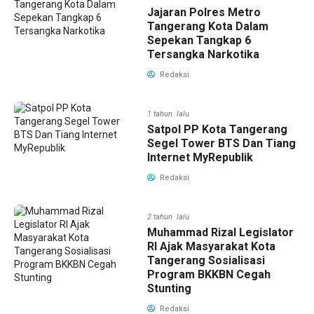
Jajaran Polres Metro
Tangerang Kota Dalam
Sepekan Tangkap 6
Tersangka Narkotika
Redaksi
1 tahun lalu
Satpol PP Kota Tangerang
Segel Tower BTS Dan Tiang
Internet MyRepublik
Redaksi
2 tahun lalu
Muhammad Rizal Legislator
RI Ajak Masyarakat Kota
Tangerang Sosialisasi
Program BKKBN Cegah
Stunting
Redaksi