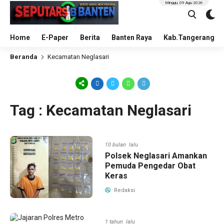
Minggu, 09 Agu 2026
Home
E-Paper
Berita
Banten Raya
Kab.Tangerang
Beranda
Kecamatan Neglasari
Tag : Kecamatan Neglasari
10 bulan lalu
Polsek Neglasari Amankan
Pemuda Pengedar Obat
Keras
Redaksi
1 tahun lalu