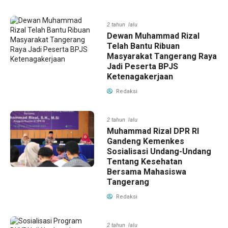
2 tahun lalu
Dewan Muhammad Rizal
Telah Bantu Ribuan
Masyarakat Tangerang Raya
Jadi Peserta BPJS
Ketenagakerjaan
Redaksi
2 tahun lalu
Muhammad Rizal DPR RI
Gandeng Kemenkes
Sosialisasi Undang-Undang
Tentang Kesehatan
Bersama Mahasiswa
Tangerang
Redaksi
2 tahun lalu