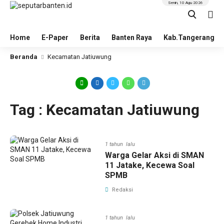
Senin, 10 Agu 2026
Home
E-Paper
Berita
Banten Raya
Kab.Tangerang
Beranda
Kecamatan Jatiuwung
Tag : Kecamatan Jatiuwung
1 tahun lalu
Warga Gelar Aksi di SMAN
11 Jatake, Kecewa Soal
SPMB
Redaksi
1 tahun lalu