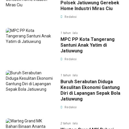
Polsek Jatiuwung Gerebek
Home Industri Miras Ciu
Redaksi
1 tahun lalu
MPC PP Kota Tangerang
Santuni Anak Yatim di
Jatiuwung
Redaksi
1 tahun lalu
Buruh Serabutan Diduga
Kesulitan Ekonomi Gantung
Diri di Lapangan Sepak Bola
Jatiuwung
Redaksi
2 tahun lalu