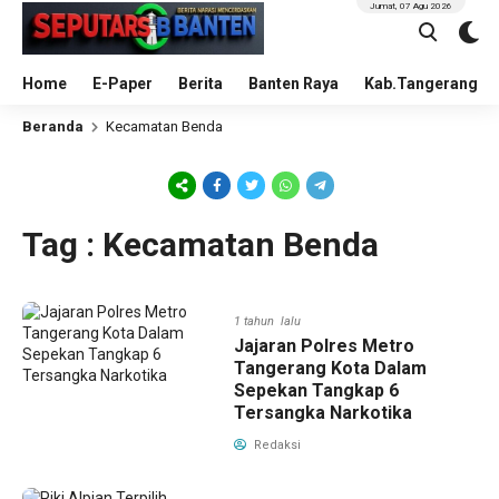
Jumat, 07 Agu 2026
Home
E-Paper
Berita
Banten Raya
Kab.Tangerang
Beranda
Kecamatan Benda
Tag : Kecamatan Benda
1 tahun lalu
Jajaran Polres Metro
Tangerang Kota Dalam
Sepekan Tangkap 6
Tersangka Narkotika
Redaksi