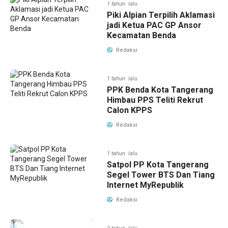
1 tahun lalu
Piki Alpian Terpilih Aklamasi
jadi Ketua PAC GP Ansor
Kecamatan Benda
Redaksi
1 tahun lalu
PPK Benda Kota Tangerang
Himbau PPS Teliti Rekrut
Calon KPPS
Redaksi
1 tahun lalu
Satpol PP Kota Tangerang
Segel Tower BTS Dan Tiang
Internet MyRepublik
Redaksi