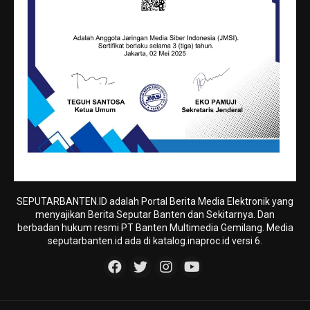
SEPUTARBANTEN.ID adalah Portal Berita Media Elektronik yang
menyajikan Berita Seputar Banten dan Sekitarnya. Dan
berbadan hukum resmi PT Banten Multimedia Gemilang. Media
seputarbanten.id ada di katalog.inaproc.id versi 6.