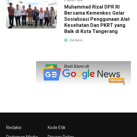
2 tahun lalu
Muhammad Rizal DPR RI
Bersama Kemenkes Gelar
Sosialisasi Penggunaan Alat
Kesehatan Dan PKRT yang
Baik di Kota Tangerang
Redaksi
Redaksi
Kode Etik
Pedoman Media
Privacy Policy