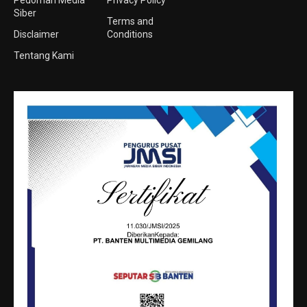
Siber
Terms and
Disclaimer
Conditions
Tentang Kami