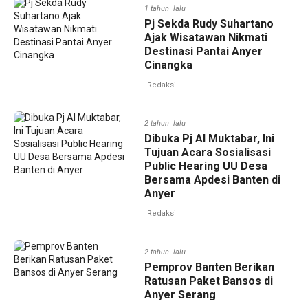
1 tahun lalu
Pj Sekda Rudy Suhartano
Ajak Wisatawan Nikmati
Destinasi Pantai Anyer
Cinangka
Redaksi
2 tahun lalu
Dibuka Pj Al Muktabar, Ini
Tujuan Acara Sosialisasi
Public Hearing UU Desa
Bersama Apdesi Banten di
Anyer
Redaksi
2 tahun lalu
Pemprov Banten Berikan
Ratusan Paket Bansos di
Anyer Serang