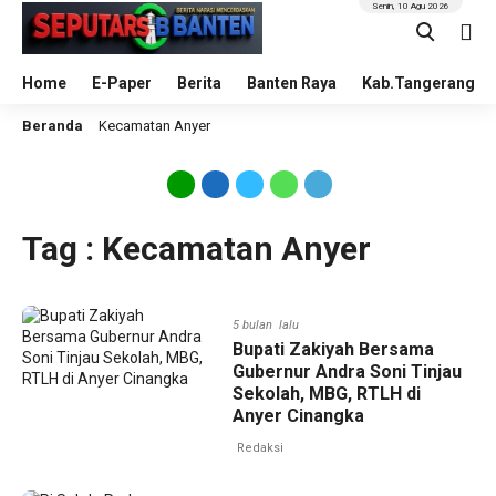
Senin, 10 Agu 2026
Home
E-Paper
Berita
Banten Raya
Kab.Tangerang
Beranda
Kecamatan Anyer
Tag : Kecamatan Anyer
5 bulan lalu
Bupati Zakiyah Bersama
Gubernur Andra Soni Tinjau
Sekolah, MBG, RTLH di
Anyer Cinangka
Redaksi