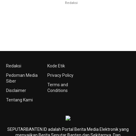
Redaksi
Redaksi
Kode Etik
Pedoman Media
Privacy Policy
Siber
Terms and
Disclaimer
Conditions
Tentang Kami
SEPUTARBANTEN.ID adalah Portal Berita Media Elektronik yang
menyajikan Berita Seputar Banten dan Sekitarnya. Dan