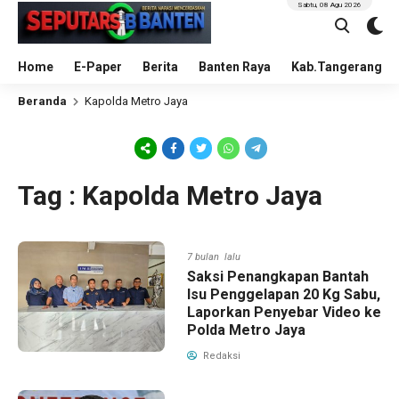
Sabtu, 08 Agu 2026
Home
E-Paper
Berita
Banten Raya
Kab.Tangerang
Beranda
Kapolda Metro Jaya
Tag : Kapolda Metro Jaya
7 bulan lalu
Saksi Penangkapan Bantah
Isu Penggelapan 20 Kg Sabu,
Laporkan Penyebar Video ke
Polda Metro Jaya
Redaksi