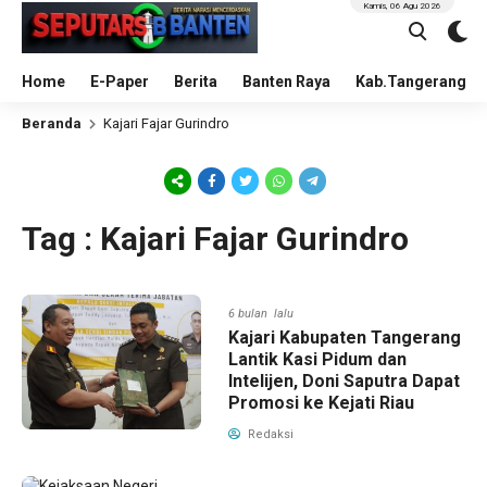
Kamis, 06 Agu 2026
Home
E-Paper
Berita
Banten Raya
Kab.Tangerang
Beranda
Kajari Fajar Gurindro
Tag : Kajari Fajar Gurindro
6 bulan lalu
Kajari Kabupaten Tangerang
Lantik Kasi Pidum dan
Intelijen, Doni Saputra Dapat
Promosi ke Kejati Riau
Redaksi