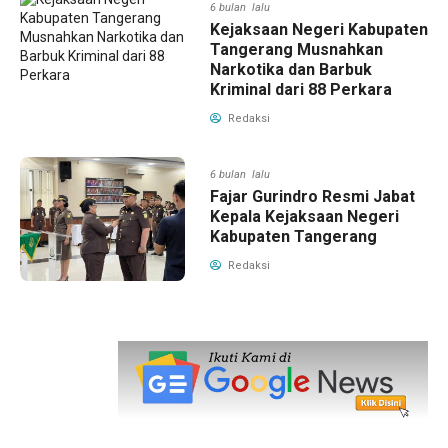
6 bulan lalu
Kejaksaan Negeri Kabupaten
Tangerang Musnahkan
Narkotika dan Barbuk
Kriminal dari 88 Perkara
Redaksi
6 bulan lalu
Fajar Gurindro Resmi Jabat
Kepala Kejaksaan Negeri
Kabupaten Tangerang
Redaksi