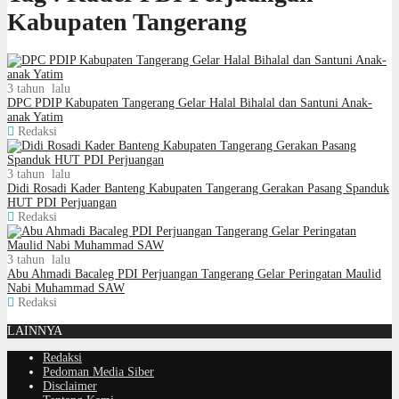
Kabupaten Tangerang
3 tahun lalu
DPC PDIP Kabupaten Tangerang Gelar Halal Bihalal dan Santuni Anak-
anak Yatim
Redaksi
3 tahun lalu
Didi Rosadi Kader Banteng Kabupaten Tangerang Gerakan Pasang Spanduk
HUT PDI Perjuangan
Redaksi
3 tahun lalu
Abu Ahmadi Bacaleg PDI Perjuangan Tangerang Gelar Peringatan Maulid
Nabi Muhammad SAW
Redaksi
LAINNYA
Redaksi
Pedoman Media Siber
Disclaimer