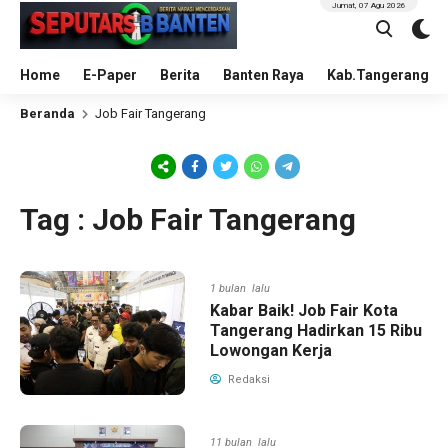
Jumat, 07 Agu 2026
Home
E-Paper
Berita
Banten Raya
Kab.Tangerang
Beranda
Job Fair Tangerang
Tag : Job Fair Tangerang
1 bulan lalu
Kabar Baik! Job Fair Kota
Tangerang Hadirkan 15 Ribu
Lowongan Kerja
Redaksi
11 bulan lalu