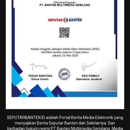
SEPUTARBANTEN.ID adalah Portal Berita Media Elektronik yang
menyajikan Berita Seputar Banten dan Sekitarnya. Dan
berbadan hukum resmi PT Banten Multimedia Gemilang. Media