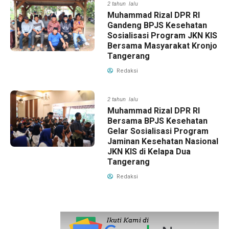
2 tahun lalu
Muhammad Rizal DPR RI
Gandeng BPJS Kesehatan
Sosialisasi Program JKN KIS
Bersama Masyarakat Kronjo
Tangerang
Redaksi
2 tahun lalu
Muhammad Rizal DPR RI
Bersama BPJS Kesehatan
Gelar Sosialisasi Program
Jaminan Kesehatan Nasional
JKN KIS di Kelapa Dua
Tangerang
Redaksi